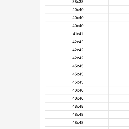
38х38
40х40
40х40
40х40
41х41
42х42
42х42
42х42
45х45
45х45
45х45
46х46
46х46
48х48
48х48
48х48