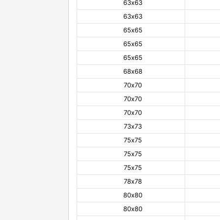
63х63
63х63
65х65
65х65
65х65
68х68
70х70
70х70
70х70
73х73
75х75
75х75
75х75
78х78
80х80
80х80