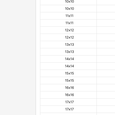
10х10
10х10
11х11
11х11
12х12
12х12
13х13
13х13
14х14
14х14
15х15
15х15
16х16
16х16
17х17
17х17