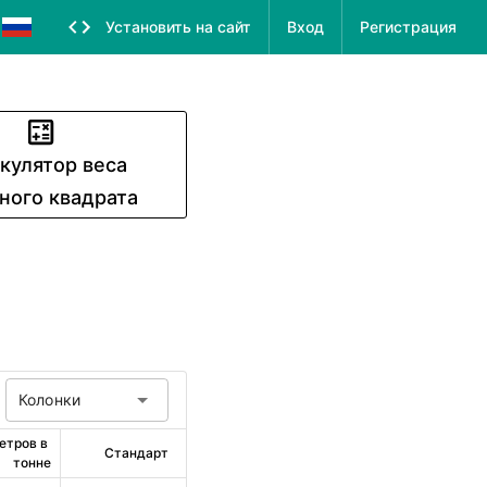
Установить на сайт
Вход
Регистрация
кулятор веса
ного квадрата
Колонки
етров в 
Стандарт
тонне