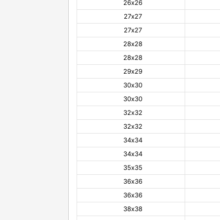
26х26
27х27
27х27
28х28
28х28
29х29
30х30
30х30
32х32
32х32
34х34
34х34
35х35
36х36
36х36
38х38