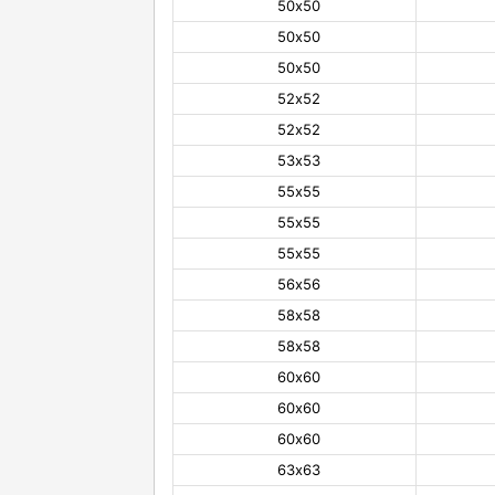
50х50
50х50
50х50
52х52
52х52
53х53
55х55
55х55
55х55
56х56
58х58
58х58
60х60
60х60
60х60
63х63