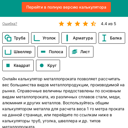
Перейти в полную версию калькулятора
4.4 из 5
Ошибка?
Труба
Уголок
Арматура
Балка
Швеллер
Полоса
Лист
Квадрат
Круг
Онлайн калькулятор металлопроката позволяет рассчитать
вес большинства видов металлопродукции, производимой на
рынке. Справочные величины предоставлены по основным
видам металлопроката, из различных сплавов стали, меди,
алюминия и других металлов. Воспользуйтесь общим
калькулятором металла для расчета веса 1 го метра проката
на данной странице, или перейдите по ссылкам ниже в
калькуляторы труб, уголка, швеллера и др. типов
металлопроката.