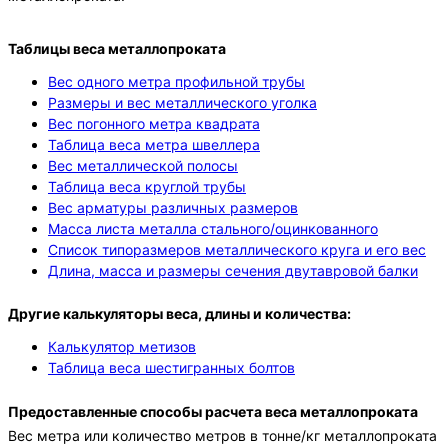
Таблицы веса металлопроката
Вес одного метра профильной трубы
Размеры и вес металлического уголка
Вес погонного метра квадрата
Таблица веса метра швеллера
Вес металлической полосы
Таблица веса круглой трубы
Вес арматуры различных размеров
Масса листа металла стального/оцинкованного
Список типоразмеров металлического круга и его вес
Длина, масса и размеры сечения двутавровой балки
Другие калькуляторы веса, длины и количества:
Калькулятор метизов
Таблица веса шестигранных болтов
Предоставленные способы расчета веса металлопроката
Вес метра или количество метров в тонне/кг металлопроката