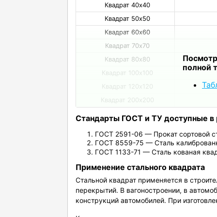
Квадрат 40х40
Квадрат 50х50
Квадрат 60х60
Квадрат 70х70
Посмотр
Квадрат 80х80
полной 
Квадрат 100х100
Таб
Квадрат 120х120
Квадрат 200х200
Стандарты ГОСТ и ТУ доступные в 
ГОСТ 2591-06 — Прокат сортовой с
ГОСТ 8559-75 — Сталь калиброван
ГОСТ 1133-71 — Сталь кованая ква
Применение стального квадрата
Стальной квадрат применяется в строител
перекрытий. В вагоностроении, в автомо
конструкций автомобилей. При изготовле