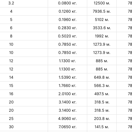
3.2
0.0800 кг.
12500 м.
7
4
0.1260 кг.
7936.5 м.
7
5
0.1960 кг.
5102 м.
7
6
0.2830 кг.
3533.6 м.
7
8
0.5020 кг.
1992 м.
7
10
0.7850 кг.
1273.9 м.
7
10
0.7850 кг.
1273.9 м.
7
12
1.1300 кг.
885 м.
7
12
1.1300 кг.
885 м.
7
14
1.5390 кг.
649.8 м.
7
15
1.7660 кг.
566.3 м.
7
16
2.0100 кг.
497.5 м.
7
20
3.1400 кг.
318.5 м.
7
20
3.1400 кг.
318.5 м.
7
25
4.9060 кг.
203.8 м.
7
30
7.0650 кг.
141.5 м.
7