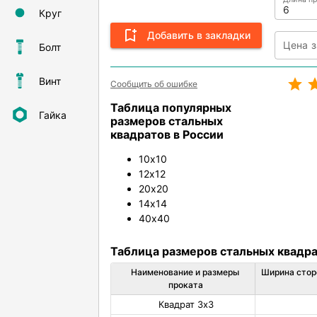
Круг
Добавить в закладки
Болт
Винт
Сообщить об ошибке
Таблица популярных
Гайка
размеров стальных
квадратов в России
10х10
12х12
20х20
14х14
40х40
Таблица размеров стальных квадрат
Наименование и размеры 
Ширина стор
проката
Квадрат 3х3