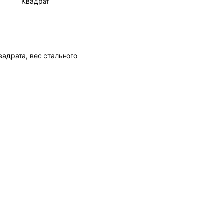
Квадрат
вадрата, вес стального