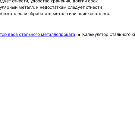
дует отнести, удобство хранения, долгий срок
пулярный металл, к недостаткам следует отнести
бежать если обработать металл или оцинковать его.
тор веса стального металлопроката
Калькулятор стального к