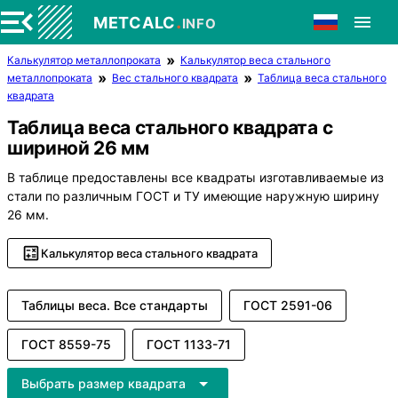
.
METCALC
INFO
Калькулятор металлопроката
Калькулятор веса стального
металлопроката
Вес стального квадрата
Таблица веса стального
квадрата
Таблица веса стального квадрата с
шириной 26 мм
В таблице предоставлены все квадраты изготавливаемые из
стали по различным ГОСТ и ТУ имеющие наружную ширину
26 мм.
Калькулятор веса стального квадрата
Таблицы веса. Все стандарты
ГОСТ 2591-06
ГОСТ 8559-75
ГОСТ 1133-71
Выбрать размер квадрата