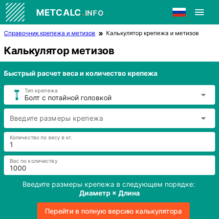
.
METCALC
INFO
Справочник крепежа и метизов
Калькулятор крепежа и метизов
Калькулятор метизов
Быстрый расчет веса и количество крепежа
Тип крепежа
Болт с потайной головкой
Введите размеры крепежа
Количество по весу в кг.
Вес по количеству
Введите размеры крепежа в следующем порядке:
Диаметр × Длина
Перейти в полную версию калькулятора