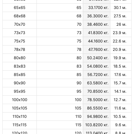
65х65
65
33.1700 кг.
30.1 м.
68х68
68
36.3000 кг.
27.5 м.
70х70
70
38.4600 кг.
26 м.
73х73
73
41.8300 кг.
23.9 м.
75х75
75
44.1600 кг.
22.6 м.
78х78
78
47.7600 кг.
20.9 м.
80х80
80
50.2400 кг.
19.9 м.
83х83
83
54.0800 кг.
18.5 м.
85х85
85
56.7200 кг.
17.6 м.
90х90
90
63.5800 кг.
15.7 м.
95х95
95
70.8500 кг.
14.1 м.
100х100
100
78.5000 кг.
12.7 м.
105х105
105
86.5500 кг.
11.6 м.
110х110
110
94.9800 кг.
10.5 м.
115х115
115
103.8200 кг.
9.6 м.
120х120
120
113.0400 кг.
8.8 м.