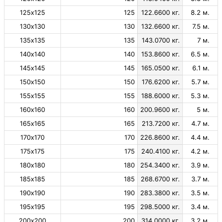
125х125
125
122.6600 кг.
8.2 м.
130х130
130
132.6600 кг.
7.5 м.
135х135
135
143.0700 кг.
7 м.
140х140
140
153.8600 кг.
6.5 м.
145х145
145
165.0500 кг.
6.1 м.
150х150
150
176.6200 кг.
5.7 м.
155х155
155
188.6000 кг.
5.3 м.
160х160
160
200.9600 кг.
5 м.
165х165
165
213.7200 кг.
4.7 м.
170х170
170
226.8600 кг.
4.4 м.
175х175
175
240.4100 кг.
4.2 м.
180х180
180
254.3400 кг.
3.9 м.
185х185
185
268.6700 кг.
3.7 м.
190х190
190
283.3800 кг.
3.5 м.
195х195
195
298.5000 кг.
3.4 м.
200х200
200
314.0000 кг.
3.2 м.