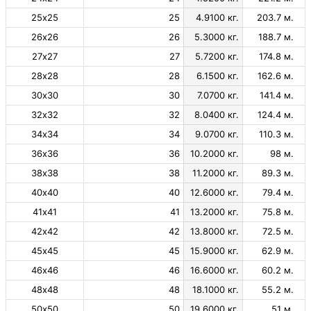
25х25
25
4.9100 кг.
203.7 м.
26х26
26
5.3000 кг.
188.7 м.
27х27
27
5.7200 кг.
174.8 м.
28х28
28
6.1500 кг.
162.6 м.
30х30
30
7.0700 кг.
141.4 м.
32х32
32
8.0400 кг.
124.4 м.
34х34
34
9.0700 кг.
110.3 м.
36х36
36
10.2000 кг.
98 м.
38х38
38
11.2000 кг.
89.3 м.
40х40
40
12.6000 кг.
79.4 м.
41х41
41
13.2000 кг.
75.8 м.
42х42
42
13.8000 кг.
72.5 м.
45х45
45
15.9000 кг.
62.9 м.
46х46
46
16.6000 кг.
60.2 м.
48х48
48
18.1000 кг.
55.2 м.
50х50
50
19.6000 кг.
51 м.