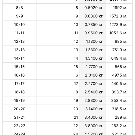
8х8
8
0.5020 кг.
1992 м.
9х9
9
0.6360 кг.
1572.3 м.
10х10
10
0.7850 кг.
1273.9 м.
11х11
11
0.9500 кг.
1052.6 м.
12х12
12
1.1300 кг.
885 м.
13х13
13
1.3300 кг.
751.9 м.
14х14
14
1.5400 кг.
649.4 м.
15х15
15
1.7700 кг.
565 м.
16х16
16
2.0100 кг.
497.5 м.
17х17
17
2.2700 кг.
440.5 м.
18х18
18
2.5400 кг.
393.7 м.
19х19
19
2.8300 кг.
353.4 м.
20х20
20
3.1400 кг.
318.5 м.
21х21
21
3.4600 кг.
289 м.
22х22
22
3.8000 кг.
263.2 м.
24х24
24
4.5200 кг.
221.2 м.