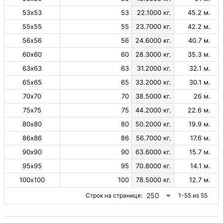
53х53
53
22.1000 кг.
45.2 м.
55х55
55
23.7000 кг.
42.2 м.
56х56
56
24.6000 кг.
40.7 м.
60х60
60
28.3000 кг.
35.3 м.
63х63
63
31.2000 кг.
32.1 м.
65х65
65
33.2000 кг.
30.1 м.
70х70
70
38.5000 кг.
26 м.
75х75
75
44.2000 кг.
22.6 м.
80х80
80
50.2000 кг.
19.9 м.
86х86
86
56.7000 кг.
17.6 м.
90х90
90
63.6000 кг.
15.7 м.
95х95
95
70.8000 кг.
14.1 м.
100х100
100
78.5000 кг.
12.7 м.
250
Строк на странице:
1-55 из 55