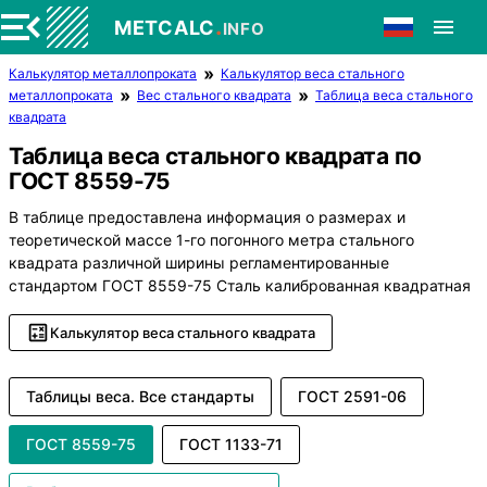
.
METCALC
INFO
Калькулятор металлопроката
Калькулятор веса стального
металлопроката
Вес стального квадрата
Таблица веса стального
квадрата
Таблица веса стального квадрата по
ГОСТ 8559-75
В таблице предоставлена информация о размерах и
теоретической массе 1-го погонного метра стального
квадрата различной ширины регламентированные
стандартом ГОСТ 8559-75 Сталь калиброванная квадратная
Калькулятор веса стального квадрата
Таблицы веса. Все стандарты
ГОСТ 2591-06
ГОСТ 8559-75
ГОСТ 1133-71