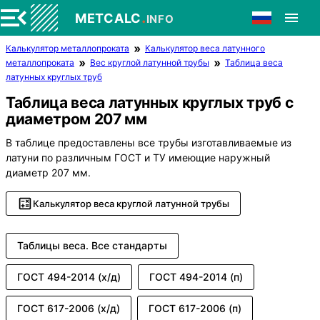
.
METCALC
INFO
Калькулятор металлопроката
Калькулятор веса латунного
металлопроката
Вес круглой латунной трубы
Таблица веса
латунных круглых труб
Таблица веса латунных круглых труб с
диаметром 207 мм
В таблице предоставлены все трубы изготавливаемые из
латуни по различным ГОСТ и ТУ имеющие наружный
диаметр 207 мм.
Калькулятор веса круглой латунной трубы
Таблицы веса. Все стандарты
ГОСТ 494-2014 (х/д)
ГОСТ 494-2014 (п)
ГОСТ 617-2006 (х/д)
ГОСТ 617-2006 (п)