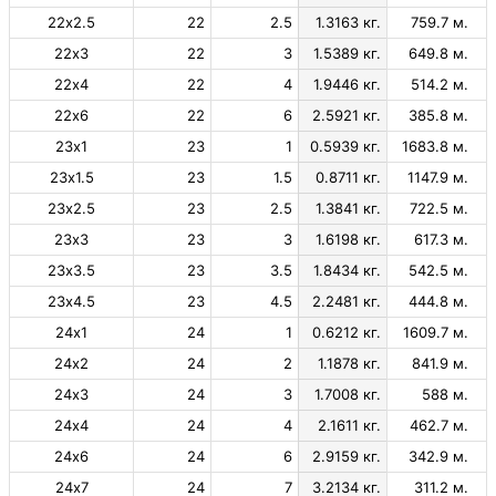
22х2.5
22
2.5
1.3163 кг.
759.7 м.
22х3
22
3
1.5389 кг.
649.8 м.
22х4
22
4
1.9446 кг.
514.2 м.
22х6
22
6
2.5921 кг.
385.8 м.
23х1
23
1
0.5939 кг.
1683.8 м.
23х1.5
23
1.5
0.8711 кг.
1147.9 м.
23х2.5
23
2.5
1.3841 кг.
722.5 м.
23х3
23
3
1.6198 кг.
617.3 м.
23х3.5
23
3.5
1.8434 кг.
542.5 м.
23х4.5
23
4.5
2.2481 кг.
444.8 м.
24х1
24
1
0.6212 кг.
1609.7 м.
24х2
24
2
1.1878 кг.
841.9 м.
24х3
24
3
1.7008 кг.
588 м.
24х4
24
4
2.1611 кг.
462.7 м.
24х6
24
6
2.9159 кг.
342.9 м.
24х7
24
7
3.2134 кг.
311.2 м.