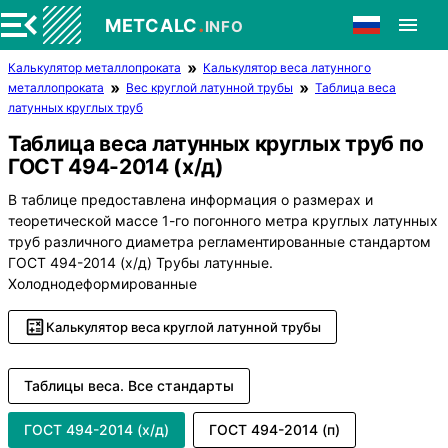
.
METCALC
INFO
Калькулятор металлопроката
Калькулятор веса латунного
металлопроката
Вес круглой латунной трубы
Таблица веса
латунных круглых труб
Таблица веса латунных круглых труб по
ГОСТ 494-2014 (х/д)
В таблице предоставлена информация о размерах и
теоретической массе 1-го погонного метра круглых латунных
труб различного диаметра регламентированные стандартом
ГОСТ 494-2014 (х/д) Трубы латунные.
Холоднодеформированные
Калькулятор веса круглой латунной трубы
Таблицы веса. Все стандарты
ГОСТ 494-2014 (х/д)
ГОСТ 494-2014 (п)