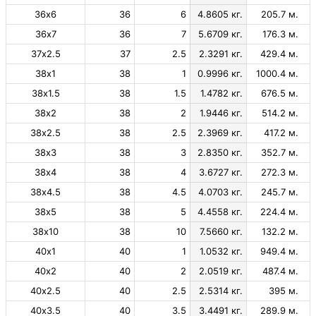
36х6
36
6
4.8605 кг.
205.7 м.
36х7
36
7
5.6709 кг.
176.3 м.
37х2.5
37
2.5
2.3291 кг.
429.4 м.
38х1
38
1
0.9996 кг.
1000.4 м.
38х1.5
38
1.5
1.4782 кг.
676.5 м.
38х2
38
2
1.9446 кг.
514.2 м.
38х2.5
38
2.5
2.3969 кг.
417.2 м.
38х3
38
3
2.8350 кг.
352.7 м.
38х4
38
4
3.6727 кг.
272.3 м.
38х4.5
38
4.5
4.0703 кг.
245.7 м.
38х5
38
5
4.4558 кг.
224.4 м.
38х10
38
10
7.5660 кг.
132.2 м.
40х1
40
1
1.0532 кг.
949.4 м.
40х2
40
2
2.0519 кг.
487.4 м.
40х2.5
40
2.5
2.5314 кг.
395 м.
40х3.5
40
3.5
3.4491 кг.
289.9 м.