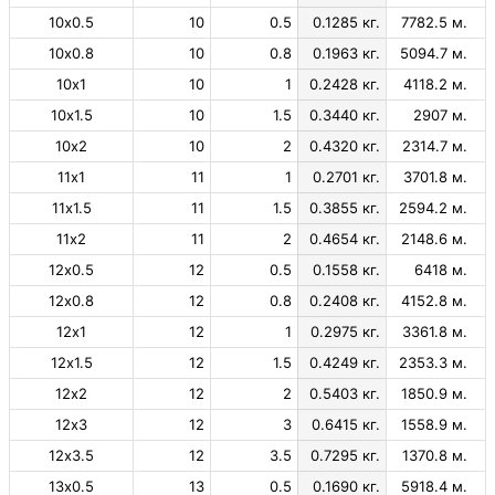
10х0.5
10
0.5
0.1285 кг.
7782.5 м.
10х0.8
10
0.8
0.1963 кг.
5094.7 м.
10х1
10
1
0.2428 кг.
4118.2 м.
10х1.5
10
1.5
0.3440 кг.
2907 м.
10х2
10
2
0.4320 кг.
2314.7 м.
11х1
11
1
0.2701 кг.
3701.8 м.
11х1.5
11
1.5
0.3855 кг.
2594.2 м.
11х2
11
2
0.4654 кг.
2148.6 м.
12х0.5
12
0.5
0.1558 кг.
6418 м.
12х0.8
12
0.8
0.2408 кг.
4152.8 м.
12х1
12
1
0.2975 кг.
3361.8 м.
12х1.5
12
1.5
0.4249 кг.
2353.3 м.
12х2
12
2
0.5403 кг.
1850.9 м.
12х3
12
3
0.6415 кг.
1558.9 м.
12х3.5
12
3.5
0.7295 кг.
1370.8 м.
13х0.5
13
0.5
0.1690 кг.
5918.4 м.