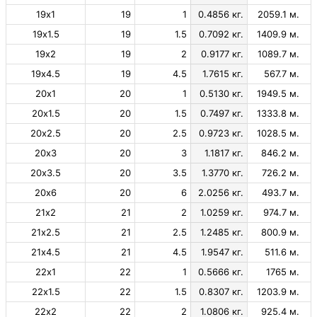
19х1
19
1
0.4856 кг.
2059.1 м.
19х1.5
19
1.5
0.7092 кг.
1409.9 м.
19х2
19
2
0.9177 кг.
1089.7 м.
19х4.5
19
4.5
1.7615 кг.
567.7 м.
20х1
20
1
0.5130 кг.
1949.5 м.
20х1.5
20
1.5
0.7497 кг.
1333.8 м.
20х2.5
20
2.5
0.9723 кг.
1028.5 м.
20х3
20
3
1.1817 кг.
846.2 м.
20х3.5
20
3.5
1.3770 кг.
726.2 м.
20х6
20
6
2.0256 кг.
493.7 м.
21х2
21
2
1.0259 кг.
974.7 м.
21х2.5
21
2.5
1.2485 кг.
800.9 м.
21х4.5
21
4.5
1.9547 кг.
511.6 м.
22х1
22
1
0.5666 кг.
1765 м.
22х1.5
22
1.5
0.8307 кг.
1203.9 м.
22х2
22
2
1.0806 кг.
925.4 м.