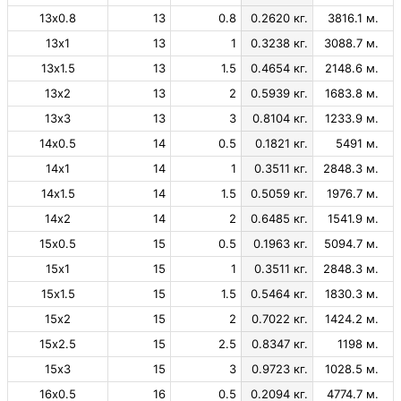
13х0.8
13
0.8
0.2620 кг.
3816.1 м.
13х1
13
1
0.3238 кг.
3088.7 м.
13х1.5
13
1.5
0.4654 кг.
2148.6 м.
13х2
13
2
0.5939 кг.
1683.8 м.
13х3
13
3
0.8104 кг.
1233.9 м.
14х0.5
14
0.5
0.1821 кг.
5491 м.
14х1
14
1
0.3511 кг.
2848.3 м.
14х1.5
14
1.5
0.5059 кг.
1976.7 м.
14х2
14
2
0.6485 кг.
1541.9 м.
15х0.5
15
0.5
0.1963 кг.
5094.7 м.
15х1
15
1
0.3511 кг.
2848.3 м.
15х1.5
15
1.5
0.5464 кг.
1830.3 м.
15х2
15
2
0.7022 кг.
1424.2 м.
15х2.5
15
2.5
0.8347 кг.
1198 м.
15х3
15
3
0.9723 кг.
1028.5 м.
16х0.5
16
0.5
0.2094 кг.
4774.7 м.