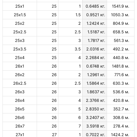
25х1
25
1
0.6485 кг.
1541.9 м.
25х1.5
25
1.5
0.9521 кг.
1050.3 м.
25х2
25
2
1.2424 кг.
804.9 м.
25х2.5
25
2.5
1.5187 кг.
658.5 м.
25х3
25
3
1.7817 кг.
561.3 м.
25х3.5
25
3.5
2.0316 кг.
492.2 м.
25х4
25
4
2.2684 кг.
440.8 м.
26х1
26
1
0.6748 кг.
1481.8 м.
26х2
26
2
1.2961 кг.
771.6 м.
26х2.5
26
2.5
1.5864 кг.
630.3 м.
26х3
26
3
1.8637 кг.
536.6 м.
26х4
26
4
2.3766 кг.
420.8 м.
26х5
26
5
2.8350 кг.
352.7 м.
26х6
26
6
3.2407 кг.
308.6 м.
26х7
26
7
3.5918 кг.
278.4 м.
27х1
27
1
0.7022 кг.
1424.2 м.