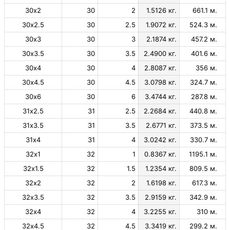
30х2
30
2
1.5126 кг.
661.1 м.
30х2.5
30
2.5
1.9072 кг.
524.3 м.
30х3
30
3
2.1874 кг.
457.2 м.
30х3.5
30
3.5
2.4900 кг.
401.6 м.
30х4
30
4
2.8087 кг.
356 м.
30х4.5
30
4.5
3.0798 кг.
324.7 м.
30х6
30
6
3.4744 кг.
287.8 м.
31х2.5
31
2.5
2.2684 кг.
440.8 м.
31х3.5
31
3.5
2.6771 кг.
373.5 м.
31х4
31
4
3.0242 кг.
330.7 м.
32х1
32
1
0.8367 кг.
1195.1 м.
32х1.5
32
1.5
1.2354 кг.
809.5 м.
32х2
32
2
1.6198 кг.
617.3 м.
32х3.5
32
3.5
2.9159 кг.
342.9 м.
32х4
32
4
3.2255 кг.
310 м.
32х4.5
32
4.5
3.3419 кг.
299.2 м.