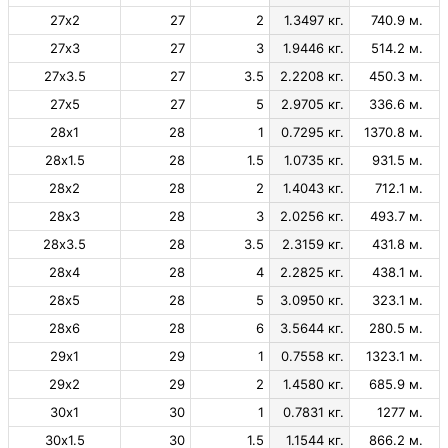
27х2
27
2
1.3497 кг.
740.9 м.
27х3
27
3
1.9446 кг.
514.2 м.
27х3.5
27
3.5
2.2208 кг.
450.3 м.
27х5
27
5
2.9705 кг.
336.6 м.
28х1
28
1
0.7295 кг.
1370.8 м.
28х1.5
28
1.5
1.0735 кг.
931.5 м.
28х2
28
2
1.4043 кг.
712.1 м.
28х3
28
3
2.0256 кг.
493.7 м.
28х3.5
28
3.5
2.3159 кг.
431.8 м.
28х4
28
4
2.2825 кг.
438.1 м.
28х5
28
5
3.0950 кг.
323.1 м.
28х6
28
6
3.5644 кг.
280.5 м.
29х1
29
1
0.7558 кг.
1323.1 м.
29х2
29
2
1.4580 кг.
685.9 м.
30х1
30
1
0.7831 кг.
1277 м.
30х1.5
30
1.5
1.1544 кг.
866.2 м.