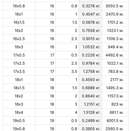
16х0.8
16
0.8
0.3278 кг.
3050.5 м.
16х1
16
1
0.4047 кг.
2470.9 м.
16х1.5
16
1.5
0.5878 кг.
1701.2 м.
16х2
16
2
0.7558 кг.
1323.1 м.
16х2.5
16
2.5
0.9015 кг.
1109.3 м.
16х3
16
3
1.0532 кг.
949.4 м.
17х0.5
17
0.5
0.2226 кг.
4492.6 м.
17х2.5
17
2.5
0.9784 кг.
1022.1 м.
17х3.5
17
3.5
1.2758 кг.
783.8 м.
18х1
18
1
0.4593 кг.
2177 м.
18х1.5
18
1.5
0.6688 кг.
1495.3 м.
18х2
18
2
0.8640 кг.
1157.3 м.
18х3
18
3
1.2151 кг.
823 м.
18х4
18
4
1.5126 кг.
661.1 м.
19х0.5
19
0.5
0.2499 кг.
4001.5 м.
19х0.8
19
0.8
0.3905 кг.
2560.5 м.