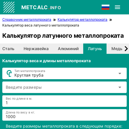
.
METCALC
INFO
Справочник металлопроката
Калькулятор металлопроката
Калькулятор веса латунного металлопроката
Калькулятор латунного металлопроката
Сталь
Нержавейка
Алюминий
Латунь
Медь
Калькулятор веса и длины металлопроката
Тип металлопроката
Круглая труба
Введите размеры
Вес по длине в м.
Длина по весу в кг.
Введите размеры металлопроката в следующем порядке: