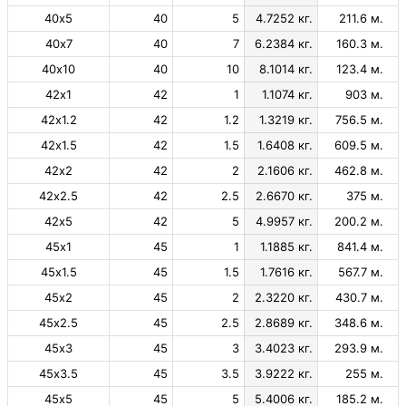
40х5
40
5
4.7252 кг.
211.6 м.
40х7
40
7
6.2384 кг.
160.3 м.
40х10
40
10
8.1014 кг.
123.4 м.
42х1
42
1
1.1074 кг.
903 м.
42х1.2
42
1.2
1.3219 кг.
756.5 м.
42х1.5
42
1.5
1.6408 кг.
609.5 м.
42х2
42
2
2.1606 кг.
462.8 м.
42х2.5
42
2.5
2.6670 кг.
375 м.
42х5
42
5
4.9957 кг.
200.2 м.
45х1
45
1
1.1885 кг.
841.4 м.
45х1.5
45
1.5
1.7616 кг.
567.7 м.
45х2
45
2
2.3220 кг.
430.7 м.
45х2.5
45
2.5
2.8689 кг.
348.6 м.
45х3
45
3
3.4023 кг.
293.9 м.
45х3.5
45
3.5
3.9222 кг.
255 м.
45х5
45
5
5.4006 кг.
185.2 м.