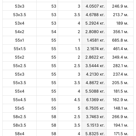
53х3
53
3
4.0507 кг.
246.9 м.
53х3.5
53
3.5
4.6788 кг.
213.7 м.
53х4
53
4
5.2924 кг.
189 м.
54х2
54
2
2.8080 кг.
356.1 м.
55х1
55
1
1.4581 кг.
685.8 м.
55х1.5
55
1.5
2.1674 кг.
461.4 м.
55х2
55
2
2.8622 кг.
349.4 м.
55х2.5
55
2.5
3.5444 кг.
282.1 м.
55х3
55
3
4.2130 кг.
237.4 м.
55х3.5
55
3.5
4.8672 кг.
205.5 м.
55х4
55
4
5.5088 кг.
181.5 м.
55х4.5
55
4.5
6.1369 кг.
162.9 м.
55х5
55
5
6.7505 кг.
148.1 м.
58х2.5
58
2.5
3.7463 кг.
266.9 м.
58х3.5
58
3.5
5.1513 кг.
194.1 м.
58х4
58
4
5.8325 кг.
171.5 м.