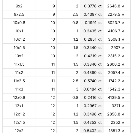
9х2
9
2
0.3778 кг.
2646.8 м.
9х2.5
9
2.5
0.4387 кг.
2279.5 м.
10х0.8
10
0.8
0.1991 кг.
5023.7 м.
10х1
10
1
0.2435 кг.
4106.7 м.
10х1.2
10
1.2
0.2851 кг.
3508.1 м.
10х1.5
10
1.5
0.3440 кг.
2907 м.
10х2
10
2
0.4319 кг.
2315.2 м.
11х1.5
11
1.5
0.3846 кг.
2600.2 м.
11х2
11
2
0.4860 кг.
2057.4 м.
11х2.5
11
2.5
0.5740 кг.
1742.2 м.
11х3
11
3
0.6484 кг.
1542.3 м.
12х0.8
12
0.8
0.2416 кг.
4139.5 м.
12х1
12
1
0.2967 кг.
3371 м.
12х1.2
12
1.2
0.3498 кг.
2858.8 м.
12х1.5
12
1.5
0.4252 кг.
2352 м.
12х2
12
2
0.5402 кг.
1851.3 м.