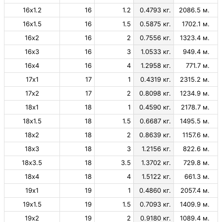
16х1.2
16
1.2
0.4793 кг.
2086.5 м.
16х1.5
16
1.5
0.5875 кг.
1702.1 м.
16х2
16
2
0.7556 кг.
1323.4 м.
16х3
16
3
1.0533 кг.
949.4 м.
16х4
16
4
1.2958 кг.
771.7 м.
17х1
17
1
0.4319 кг.
2315.2 м.
17х2
17
2
0.8098 кг.
1234.9 м.
18х1
18
1
0.4590 кг.
2178.7 м.
18х1.5
18
1.5
0.6687 кг.
1495.5 м.
18х2
18
2
0.8639 кг.
1157.6 м.
18х3
18
3
1.2156 кг.
822.6 м.
18х3.5
18
3.5
1.3702 кг.
729.8 м.
18х4
18
4
1.5122 кг.
661.3 м.
19х1
19
1
0.4860 кг.
2057.4 м.
19х1.5
19
1.5
0.7093 кг.
1409.9 м.
19х2
19
2
0.9180 кг.
1089.4 м.