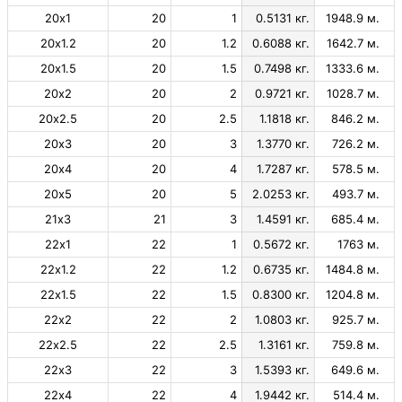
20х1
20
1
0.5131 кг.
1948.9 м.
20х1.2
20
1.2
0.6088 кг.
1642.7 м.
20х1.5
20
1.5
0.7498 кг.
1333.6 м.
20х2
20
2
0.9721 кг.
1028.7 м.
20х2.5
20
2.5
1.1818 кг.
846.2 м.
20х3
20
3
1.3770 кг.
726.2 м.
20х4
20
4
1.7287 кг.
578.5 м.
20х5
20
5
2.0253 кг.
493.7 м.
21х3
21
3
1.4591 кг.
685.4 м.
22х1
22
1
0.5672 кг.
1763 м.
22х1.2
22
1.2
0.6735 кг.
1484.8 м.
22х1.5
22
1.5
0.8300 кг.
1204.8 м.
22х2
22
2
1.0803 кг.
925.7 м.
22х2.5
22
2.5
1.3161 кг.
759.8 м.
22х3
22
3
1.5393 кг.
649.6 м.
22х4
22
4
1.9442 кг.
514.4 м.