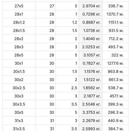
27х5
27
5
2.9704 кг.
336.7 м.
28х1
28
1
0.7296 кг.
1370.7 м.
28х1.2
28
1.2
0.8687 кг.
1151.1 м.
28х1.5
28
1.5
1.0736 кг.
931.5 м.
28х2
28
2
1.4040 кг.
712.2 м.
28х3
28
3
2.0253 кг.
493.7 м.
28х5
28
5
3.1057 кг.
322 м.
30х1
30
1
0.7827 кг.
1277.6 м.
30х1.5
30
1.5
1.1576 кг.
863.8 м.
30х2
30
2
1.5122 кг.
661.3 м.
30х2.5
30
2.5
1.8562 кг.
538.7 м.
30х3
30
3
2.1877 кг.
457.1 м.
30х3.5
30
3.5
2.5046 кг.
399.3 м.
30х5
30
5
3.3753 кг.
296.3 м.
31х3
31
3
2.2679 кг.
440.9 м.
31х3.5
31
3.5
2.5993 кг.
384.7 м.