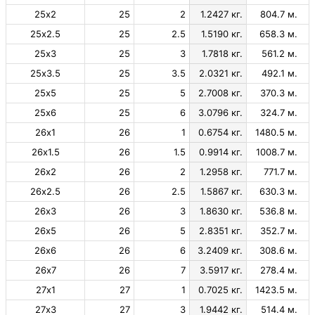
25х2
25
2
1.2427 кг.
804.7 м.
25х2.5
25
2.5
1.5190 кг.
658.3 м.
25х3
25
3
1.7818 кг.
561.2 м.
25х3.5
25
3.5
2.0321 кг.
492.1 м.
25х5
25
5
2.7008 кг.
370.3 м.
25х6
25
6
3.0796 кг.
324.7 м.
26х1
26
1
0.6754 кг.
1480.5 м.
26х1.5
26
1.5
0.9914 кг.
1008.7 м.
26х2
26
2
1.2958 кг.
771.7 м.
26х2.5
26
2.5
1.5867 кг.
630.3 м.
26х3
26
3
1.8630 кг.
536.8 м.
26х5
26
5
2.8351 кг.
352.7 м.
26х6
26
6
3.2409 кг.
308.6 м.
26х7
26
7
3.5917 кг.
278.4 м.
27х1
27
1
0.7025 кг.
1423.5 м.
27х3
27
3
1.9442 кг.
514.4 м.