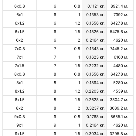
6х0.8
6
0.8
0.1121 кг.
8921.4 м.
6х1
6
1
0.1353 кг.
7392 м.
6х1.2
6
1.2
0.1556 кг.
6427.8 м.
6х1.5
6
1.5
0.1826 кг.
5475.6 м.
6х2
6
2
0.2164 кг.
4620 м.
7х0.8
7
0.8
0.1343 кг.
7445.2 м.
7х1
7
1
0.1623 кг.
6160 м.
7х1.5
7
1.5
0.2232 кг.
4480 м.
8х0.8
8
0.8
0.1556 кг.
6427.8 м.
8х1
8
1
0.1894 кг.
5280 м.
8х1.2
8
1.2
0.2203 кг.
4539 м.
8х1.5
8
1.5
0.2628 кг.
3804.7 м.
8х2
8
2
0.3237 кг.
3089.2 м.
9х0.8
9
0.8
0.1768 кг.
5655.1 м.
9х1
9
1
0.2164 кг.
4620 м.
9х1.5
9
1.5
0.3034 кг.
3295.8 м.