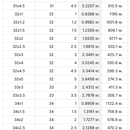
31х4.5
31
4.5
3.2207 кг.
310.5 м.
32х1
32
1
0.8368 кг.
1195 м.
32х1.2
32
1.2
0.9982 кг.
1001.8 м.
32х1.5
32
1.5
1.2359 кг.
809.1 м.
32х2
32
2
1.6205 кг.
617.1 м.
32х2.5
32
2.5
1.9915 кг.
502.1 м.
32х3
32
3
2.3491 кг.
425.7 м.
32х4
32
4
3.0245 кг.
330.6 м.
32х4.5
32
4.5
3.3414 кг.
299.3 м.
32х5
32
5
3.6458 кг.
274.3 м.
33х3
33
3
2.4312 кг.
411.3 м.
33х3.5
33
3.5
2.7878 кг.
358.7 м.
34х1
34
1
0.8909 кг.
1122.4 м.
34х1.5
34
1.5
1.3161 кг.
759.8 м.
34х2
34
2
1.7277 кг.
578.8 м.
34х2.5
34
2.5
2.1268 кг.
470.2 м.