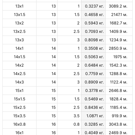
13х1
13
1
0.3237 кг.
3089.2 м.
13х1.5
13
1.5
0.4658 кг.
2147.1 м.
13х2
13
2
0.5943 кг.
1682.7 м.
13х2.5
13
2.5
0.7093 кг.
1409.9 м.
13х3
13
3
0.8098 кг.
1234.9 м.
14х1
14
1
0.3508 кг.
2850.9 м.
14х1.5
14
1.5
0.5063 кг.
1975 м.
14х2
14
2
0.6484 кг.
1542.3 м.
14х2.5
14
2.5
0.7759 кг.
1288.8 м.
14х3
14
3
0.8909 кг.
1122.4 м.
15х1
15
1
0.3778 кг.
2646.8 м.
15х1.5
15
1.5
0.5469 кг.
1828.4 м.
15х2.5
15
2.5
0.8436 кг.
1185.4 м.
15х3.5
15
3.5
1.0871 кг.
919.9 м.
16х0.8
16
0.8
0.3285 кг.
3043.8 м.
16х1
16
1
0.4049 кг.
2469.9 м.