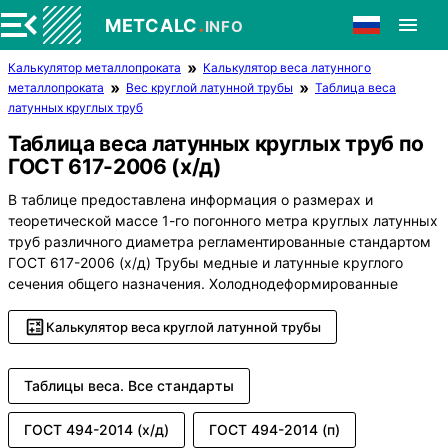
.
METCALC
INFO
Калькулятор металлопроката
Калькулятор веса латунного
металлопроката
Вес круглой латунной трубы
Таблица веса
латунных круглых труб
Таблица веса латунных круглых труб по
ГОСТ 617-2006 (х/д)
В таблице предоставлена информация о размерах и
теоретической массе 1-го погонного метра круглых латунных
труб различного диаметра регламентированные стандартом
ГОСТ 617-2006 (х/д) Трубы медные и латунные круглого
сечения общего назначения. Холоднодеформированные
Калькулятор веса круглой латунной трубы
Таблицы веса. Все стандарты
ГОСТ 494-2014 (х/д)
ГОСТ 494-2014 (п)