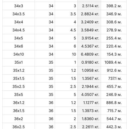
34х3
34
3
2.5114 кг.
398.2 м.
34х3.5
34
3.5
2.8824 кг.
346.9 м.
34х4
34
4
3.2409 кг.
308.6 м.
34х4.5
34
4.5
3.5849 кг.
278.9 м.
34х5
34
5
3.9154 кг.
255.4 м.
34х6
34
6
4.5367 кг.
220.4 м.
34х10
34
10
6.4809 кг.
154.3 м.
35х1
35
1
0.9180 кг.
1089.4 м.
35х1.2
35
1.2
1.0958 кг.
912.6 м.
35х1.5
35
1.5
1.3567 кг.
737.1 м.
35х2.5
35
2.5
2.1944 кг.
455.7 м.
35х5
35
5
4.0507 кг.
246.9 м.
36х1.2
36
1.2
1.1277 кг.
886.8 м.
36х1.5
36
1.5
1.3973 кг.
715.7 м.
36х2
36
2
1.8360 кг.
544.7 м.
36х2.5
36
2.5
2.2611 кг.
442.3 м.