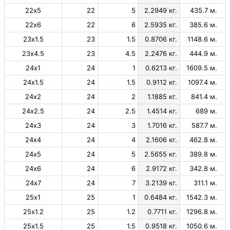
22х5
22
5
2.2949 кг.
435.7 м.
22х6
22
6
2.5935 кг.
385.6 м.
23х1.5
23
1.5
0.8706 кг.
1148.6 м.
23х4.5
23
4.5
2.2476 кг.
444.9 м.
24х1
24
1
0.6213 кг.
1609.5 м.
24х1.5
24
1.5
0.9112 кг.
1097.4 м.
24х2
24
2
1.1885 кг.
841.4 м.
24х2.5
24
2.5
1.4514 кг.
689 м.
24х3
24
3
1.7016 кг.
587.7 м.
24х4
24
4
2.1606 кг.
462.8 м.
24х5
24
5
2.5655 кг.
389.8 м.
24х6
24
6
2.9172 кг.
342.8 м.
24х7
24
7
3.2139 кг.
311.1 м.
25х1
25
1
0.6484 кг.
1542.3 м.
25х1.2
25
1.2
0.7711 кг.
1296.8 м.
25х1.5
25
1.5
0.9518 кг.
1050.6 м.