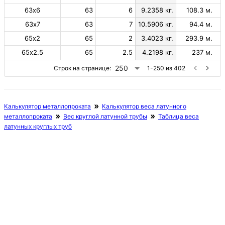
63х6
63
6
9.2358 кг.
108.3 м.
63х7
63
7
10.5906 кг.
94.4 м.
65х2
65
2
3.4023 кг.
293.9 м.
65х2.5
65
2.5
4.2198 кг.
237 м.
250
Строк на странице:
1-250 из 402
Калькулятор металлопроката
Калькулятор веса латунного
металлопроката
Вес круглой латунной трубы
Таблица веса
латунных круглых труб