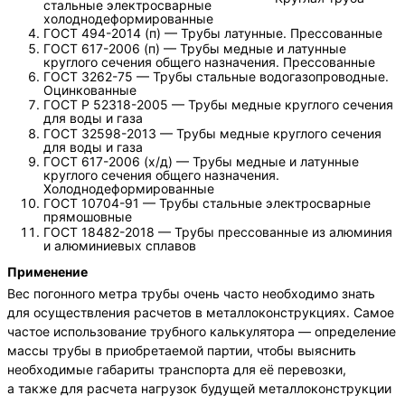
стальные электросварные
холоднодеформированные
ГОСТ 494-2014 (п) — Трубы латунные. Прессованные
ГОСТ 617-2006 (п) — Трубы медные и латунные
круглого сечения общего назначения. Прессованные
ГОСТ 3262-75 — Трубы стальные водогазопроводные.
Оцинкованные
ГОСТ Р 52318-2005 — Трубы медные круглого сечения
для воды и газа
ГОСТ 32598-2013 — Трубы медные круглого сечения
для воды и газа
ГОСТ 617-2006 (х/д) — Трубы медные и латунные
круглого сечения общего назначения.
Холоднодеформированные
ГОСТ 10704-91 — Трубы стальные электросварные
прямошовные
ГОСТ 18482-2018 — Трубы прессованные из алюминия
и алюминиевых сплавов
Применение
Вес погонного метра трубы очень часто необходимо знать
для осуществления расчетов в металлоконструкциях. Самое
частое использование трубного калькулятора — определение
массы трубы в приобретаемой партии, чтобы выяснить
необходимые габариты транспорта для её перевозки,
а также для расчета нагрузок будущей металлоконструкции