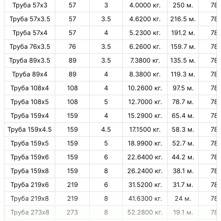
Труба 57х3
57
3
4.0000 кг.
250 м.
78
Труба 57х3.5
57
3.5
4.6200 кг.
216.5 м.
78
Труба 57х4
57
4
5.2300 кг.
191.2 м.
78
Труба 76х3.5
76
3.5
6.2600 кг.
159.7 м.
78
Труба 89х3.5
89
3.5
7.3800 кг.
135.5 м.
78
Труба 89х4
89
4
8.3800 кг.
119.3 м.
78
Труба 108х4
108
4
10.2600 кг.
97.5 м.
78
Труба 108х5
108
5
12.7000 кг.
78.7 м.
78
Труба 159х4
159
4
15.2900 кг.
65.4 м.
78
Труба 159х4.5
159
4.5
17.1500 кг.
58.3 м.
78
Труба 159х5
159
5
18.9900 кг.
52.7 м.
78
Труба 159х6
159
6
22.6400 кг.
44.2 м.
78
Труба 159х8
159
8
26.2400 кг.
38.1 м.
78
Труба 219х6
219
6
31.5200 кг.
31.7 м.
78
Труба 219х8
219
8
41.6300 кг.
24 м.
78
Труба 273х8
273
8
52.2800 кг.
19.1 м.
78