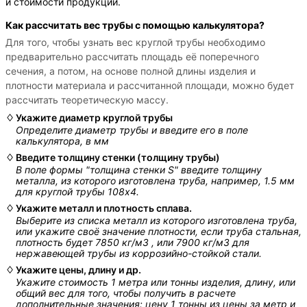
и стоимости продукции.
Как рассчитать вес трубы с помощью калькулятора?
Для того, чтобы узнать вес круглой трубы необходимо
предварительно рассчитать площадь её поперечного
сечения, а потом, на основе полной длины изделия и
плотности материала и рассчитанной площади, можно будет
рассчитать теоретическую массу.
Укажите диаметр круглой трубы
Определите диаметр трубы и введите его в поле
калькулятора, в мм
Введите толщину стенки (толщину трубы)
В поле формы "толщина стенки S" введите толщину
металла, из которого изготовлена труба, например, 1.5 мм
для круглой трубы 108х4.
Укажите металл и плотность сплава.
Выберите из списка металл из которого изготовлена труба,
или укажите своё значение плотности, если труба стальная,
плотность будет 7850 кг/м3 , или 7900 кг/м3 для
нержавеющей трубы из коррозийно-стойкой стали.
Укажите цены, длину и др.
Укажите стоимость 1 метра или тонны изделия, длину, или
общий вес для того, чтобы получить в расчете
дополнительные значения: цену 1 тонны из цены за метр и