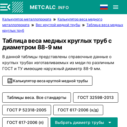
.
METCALC
INFO
Калькулятор металлопроката
Калькулятор веса медного
металлопроката
Вес круглой медной трубы
Таблица веса медных
круглых труб
Таблица веса медных круглых труб с
диаметром 88-9 мм
В данной таблицы представлены справочные данные о
круглых трубах изготавливаемых из меди по различным
ГОСТ и ТУ имеющие наружный диаметр 88-9 мм.
Калькулятор веса круглой медной трубы
Таблицы веса. Все стандарты
ГОСТ 32598-2013
ГОСТ Р 52318-2005
ГОСТ 617-2006 (х/д)
ГОСТ 617-2006 (п)
Выбрать диаметр трубы