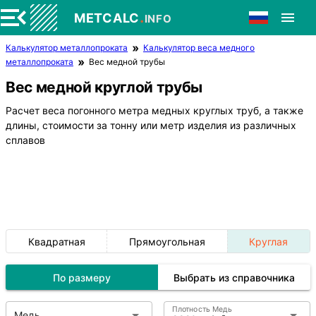
.
METCALC
INFO
Калькулятор металлопроката
Калькулятор веса медного
металлопроката
Вес медной трубы
Вес медной круглой трубы
Расчет веса погонного метра медных круглых труб, а также
длины, стоимости за тонну или метр изделия из различных
сплавов
Квадратная
Прямоугольная
Круглая
По размеру
Выбрать из справочника
Плотность Медь
Медь