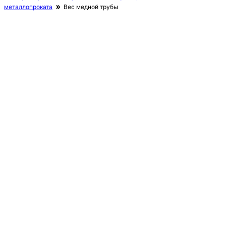
металлопроката
Вес медной трубы
© 2014 - 2026 Все права защищены