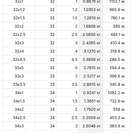
32х1
32
1
0.8679 кг.
1152.1 м.
32х1.2
32
1.2
1.0353 кг.
965.9 м.
32х1.5
32
1.5
1.2819 кг.
780.1 м.
32х2
32
2
1.6808 кг.
595 м.
32х2.5
32
2.5
2.0656 кг.
484.1 м.
32х3
32
3
2.4365 кг.
410.4 м.
32х4
32
4
3.1370 кг.
318.8 м.
32х4.5
32
4.5
3.4658 кг.
288.5 м.
32х5
32
5
3.7815 кг.
264.4 м.
33х3
33
3
2.5217 кг.
396.6 м.
33х3.5
33
3.5
2.8915 кг.
345.8 м.
34х1
34
1
0.9241 кг.
1082.2 м.
34х1.5
34
1.5
1.3651 кг.
732.6 м.
34х2
34
2
1.7920 кг.
558 м.
34х2.5
34
2.5
2.2059 кг.
453.3 м.
34х3
34
3
2.6048 кг.
383.9 м.