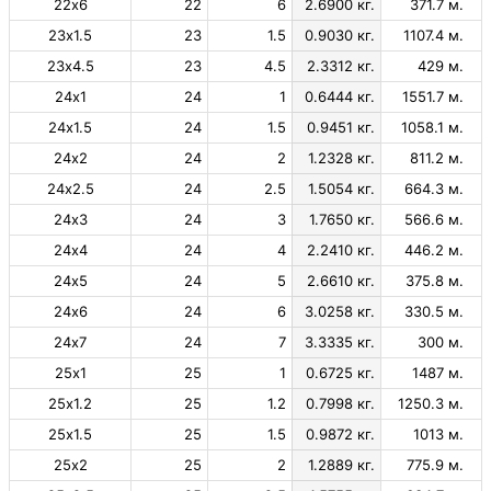
22х6
22
6
2.6900 кг.
371.7 м.
23х1.5
23
1.5
0.9030 кг.
1107.4 м.
23х4.5
23
4.5
2.3312 кг.
429 м.
24х1
24
1
0.6444 кг.
1551.7 м.
24х1.5
24
1.5
0.9451 кг.
1058.1 м.
24х2
24
2
1.2328 кг.
811.2 м.
24х2.5
24
2.5
1.5054 кг.
664.3 м.
24х3
24
3
1.7650 кг.
566.6 м.
24х4
24
4
2.2410 кг.
446.2 м.
24х5
24
5
2.6610 кг.
375.8 м.
24х6
24
6
3.0258 кг.
330.5 м.
24х7
24
7
3.3335 кг.
300 м.
25х1
25
1
0.6725 кг.
1487 м.
25х1.2
25
1.2
0.7998 кг.
1250.3 м.
25х1.5
25
1.5
0.9872 кг.
1013 м.
25х2
25
2
1.2889 кг.
775.9 м.