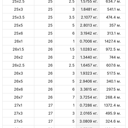
25х2.5
25
2.5
1.5755 кг.
634.7 м.
25х3
25
3
1.8481 кг.
541.1 м.
25х3.5
25
3.5
2.1077 кг.
474.4 м.
25х5
25
5
2.8013 кг.
357 м.
25х6
25
6
3.1942 кг.
313.1 м.
26х1
26
1
0.7006 кг.
1427.4 м.
26х1.5
26
1.5
1.0283 кг.
972.5 м.
26х2
26
2
1.3440 кг.
744 м.
26х2.5
26
2.5
1.6457 кг.
607.6 м.
26х3
26
3
1.9323 кг.
517.5 м.
26х5
26
5
2.9406 кг.
340.1 м.
26х6
26
6
3.3615 кг.
297.5 м.
26х7
26
7
3.7254 кг.
268.4 м.
27х1
27
1
0.7286 кг.
1372.4 м.
27х3
27
3
2.0165 кг.
495.9 м.
27х5
27
5
3.0809 кг.
324.6 м.