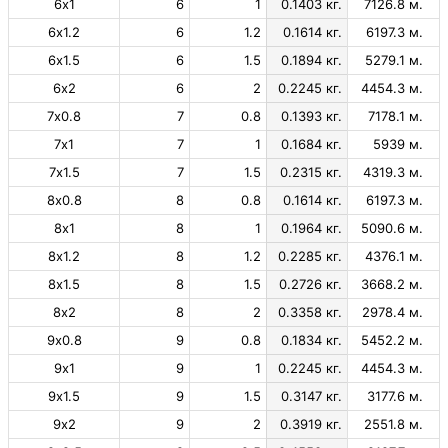
6х1
6
1
0.1403 кг.
7126.8 м.
6х1.2
6
1.2
0.1614 кг.
6197.3 м.
6х1.5
6
1.5
0.1894 кг.
5279.1 м.
6х2
6
2
0.2245 кг.
4454.3 м.
7х0.8
7
0.8
0.1393 кг.
7178.1 м.
7х1
7
1
0.1684 кг.
5939 м.
7х1.5
7
1.5
0.2315 кг.
4319.3 м.
8х0.8
8
0.8
0.1614 кг.
6197.3 м.
8х1
8
1
0.1964 кг.
5090.6 м.
8х1.2
8
1.2
0.2285 кг.
4376.1 м.
8х1.5
8
1.5
0.2726 кг.
3668.2 м.
8х2
8
2
0.3358 кг.
2978.4 м.
9х0.8
9
0.8
0.1834 кг.
5452.2 м.
9х1
9
1
0.2245 кг.
4454.3 м.
9х1.5
9
1.5
0.3147 кг.
3177.6 м.
9х2
9
2
0.3919 кг.
2551.8 м.