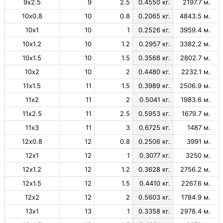
9х2.5
9
2.5
0.4550 кг.
2197.7 м.
10х0.8
10
0.8
0.2065 кг.
4843.5 м.
10х1
10
1
0.2526 кг.
3959.4 м.
10х1.2
10
1.2
0.2957 кг.
3382.2 м.
10х1.5
10
1.5
0.3568 кг.
2802.7 м.
10х2
10
2
0.4480 кг.
2232.1 м.
11х1.5
11
1.5
0.3989 кг.
2506.9 м.
11х2
11
2
0.5041 кг.
1983.6 м.
11х2.5
11
2.5
0.5953 кг.
1679.7 м.
11х3
11
3
0.6725 кг.
1487 м.
12х0.8
12
0.8
0.2506 кг.
3991 м.
12х1
12
1
0.3077 кг.
3250 м.
12х1.2
12
1.2
0.3628 кг.
2756.2 м.
12х1.5
12
1.5
0.4410 кг.
2267.6 м.
12х2
12
2
0.5603 кг.
1784.9 м.
13х1
13
1
0.3358 кг.
2978.4 м.