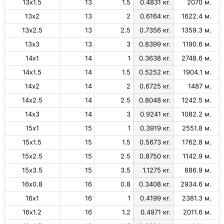
13х1.5
13
1.5
0.4831 кг.
2070 м.
13х2
13
2
0.6164 кг.
1622.4 м.
13х2.5
13
2.5
0.7356 кг.
1359.3 м.
13х3
13
3
0.8399 кг.
1190.6 м.
14х1
14
1
0.3638 кг.
2748.6 м.
14х1.5
14
1.5
0.5252 кг.
1904.1 м.
14х2
14
2
0.6725 кг.
1487 м.
14х2.5
14
2.5
0.8048 кг.
1242.5 м.
14х3
14
3
0.9241 кг.
1082.2 м.
15х1
15
1
0.3919 кг.
2551.8 м.
15х1.5
15
1.5
0.5673 кг.
1762.8 м.
15х2.5
15
2.5
0.8750 кг.
1142.9 м.
15х3.5
15
3.5
1.1275 кг.
886.9 м.
16х0.8
16
0.8
0.3408 кг.
2934.6 м.
16х1
16
1
0.4199 кг.
2381.3 м.
16х1.2
16
1.2
0.4971 кг.
2011.6 м.