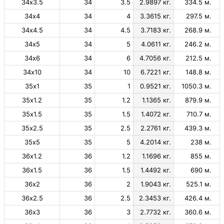
34х3.5
34
3.5
2.9897 кг.
334.5 м.
34х4
34
4
3.3615 кг.
297.5 м.
34х4.5
34
4.5
3.7183 кг.
268.9 м.
34х5
34
5
4.0611 кг.
246.2 м.
34х6
34
6
4.7056 кг.
212.5 м.
34х10
34
10
6.7221 кг.
148.8 м.
35х1
35
1
0.9521 кг.
1050.3 м.
35х1.2
35
1.2
1.1365 кг.
879.9 м.
35х1.5
35
1.5
1.4072 кг.
710.7 м.
35х2.5
35
2.5
2.2761 кг.
439.3 м.
35х5
35
5
4.2014 кг.
238 м.
36х1.2
36
1.2
1.1696 кг.
855 м.
36х1.5
36
1.5
1.4492 кг.
690 м.
36х2
36
2
1.9043 кг.
525.1 м.
36х2.5
36
2.5
2.3453 кг.
426.4 м.
36х3
36
3
2.7732 кг.
360.6 м.