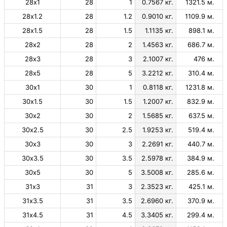
28х1
28
1
0.7567 кг.
1321.5 м.
28х1.2
28
1.2
0.9010 кг.
1109.9 м.
28х1.5
28
1.5
1.1135 кг.
898.1 м.
28х2
28
2
1.4563 кг.
686.7 м.
28х3
28
3
2.1007 кг.
476 м.
28х5
28
5
3.2212 кг.
310.4 м.
30х1
30
1
0.8118 кг.
1231.8 м.
30х1.5
30
1.5
1.2007 кг.
832.9 м.
30х2
30
2
1.5685 кг.
637.5 м.
30х2.5
30
2.5
1.9253 кг.
519.4 м.
30х3
30
3
2.2691 кг.
440.7 м.
30х3.5
30
3.5
2.5978 кг.
384.9 м.
30х5
30
5
3.5008 кг.
285.6 м.
31х3
31
3
2.3523 кг.
425.1 м.
31х3.5
31
3.5
2.6960 кг.
370.9 м.
31х4.5
31
4.5
3.3405 кг.
299.4 м.