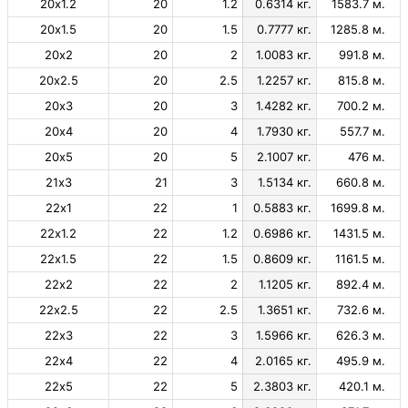
20х1.2
20
1.2
0.6314 кг.
1583.7 м.
20х1.5
20
1.5
0.7777 кг.
1285.8 м.
20х2
20
2
1.0083 кг.
991.8 м.
20х2.5
20
2.5
1.2257 кг.
815.8 м.
20х3
20
3
1.4282 кг.
700.2 м.
20х4
20
4
1.7930 кг.
557.7 м.
20х5
20
5
2.1007 кг.
476 м.
21х3
21
3
1.5134 кг.
660.8 м.
22х1
22
1
0.5883 кг.
1699.8 м.
22х1.2
22
1.2
0.6986 кг.
1431.5 м.
22х1.5
22
1.5
0.8609 кг.
1161.5 м.
22х2
22
2
1.1205 кг.
892.4 м.
22х2.5
22
2.5
1.3651 кг.
732.6 м.
22х3
22
3
1.5966 кг.
626.3 м.
22х4
22
4
2.0165 кг.
495.9 м.
22х5
22
5
2.3803 кг.
420.1 м.