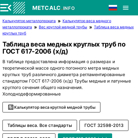
.
METCALC
INFO
Калькулятор металлопроката
Калькулятор веса медного
металлопроката
Вес круглой медной трубы
Таблица веса медных
круглых труб
Таблица веса медных круглых труб по
ГОСТ 617-2006 (х/д)
В таблице предоставлена информация о размерах и
теоретической массе одного погонного метра медных
круглых труб различного диаметра регламентированные
стандартом ГОСТ 617-2006 (х/д) Трубы медные и латунные
круглого сечения общего назначения.
Холоднодеформированные
Калькулятор веса круглой медной трубы
Таблицы веса. Все стандарты
ГОСТ 32598-2013