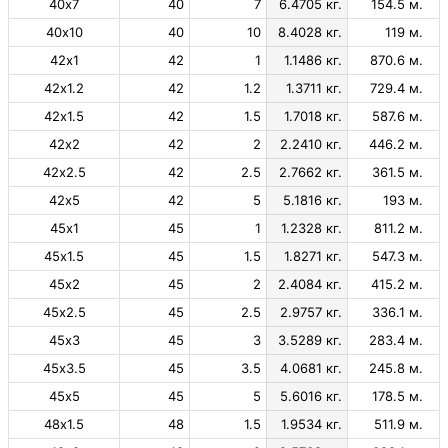
40х7
40
7
6.4705 кг.
154.5 м.
40х10
40
10
8.4028 кг.
119 м.
42х1
42
1
1.1486 кг.
870.6 м.
42х1.2
42
1.2
1.3711 кг.
729.4 м.
42х1.5
42
1.5
1.7018 кг.
587.6 м.
42х2
42
2
2.2410 кг.
446.2 м.
42х2.5
42
2.5
2.7662 кг.
361.5 м.
42х5
42
5
5.1816 кг.
193 м.
45х1
45
1
1.2328 кг.
811.2 м.
45х1.5
45
1.5
1.8271 кг.
547.3 м.
45х2
45
2
2.4084 кг.
415.2 м.
45х2.5
45
2.5
2.9757 кг.
336.1 м.
45х3
45
3
3.5289 кг.
283.4 м.
45х3.5
45
3.5
4.0681 кг.
245.8 м.
45х5
45
5
5.6016 кг.
178.5 м.
48х1.5
48
1.5
1.9534 кг.
511.9 м.