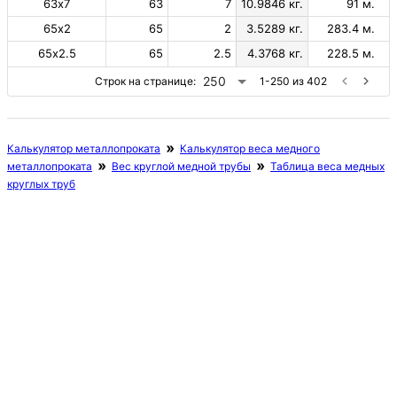
63х7
63
7
10.9846 кг.
91 м.
65х2
65
2
3.5289 кг.
283.4 м.
65х2.5
65
2.5
4.3768 кг.
228.5 м.
250
Строк на странице:
1-250 из 402
Калькулятор металлопроката
Калькулятор веса медного
металлопроката
Вес круглой медной трубы
Таблица веса медных
круглых труб