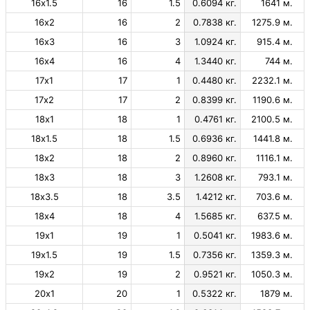
16х1.5
16
1.5
0.6094 кг.
1641 м.
16х2
16
2
0.7838 кг.
1275.9 м.
16х3
16
3
1.0924 кг.
915.4 м.
16х4
16
4
1.3440 кг.
744 м.
17х1
17
1
0.4480 кг.
2232.1 м.
17х2
17
2
0.8399 кг.
1190.6 м.
18х1
18
1
0.4761 кг.
2100.5 м.
18х1.5
18
1.5
0.6936 кг.
1441.8 м.
18х2
18
2
0.8960 кг.
1116.1 м.
18х3
18
3
1.2608 кг.
793.1 м.
18х3.5
18
3.5
1.4212 кг.
703.6 м.
18х4
18
4
1.5685 кг.
637.5 м.
19х1
19
1
0.5041 кг.
1983.6 м.
19х1.5
19
1.5
0.7356 кг.
1359.3 м.
19х2
19
2
0.9521 кг.
1050.3 м.
20х1
20
1
0.5322 кг.
1879 м.