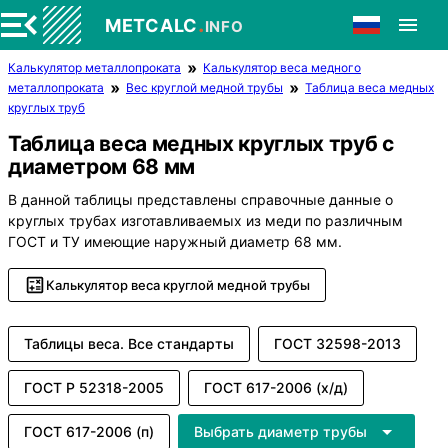
.
METCALC
INFO
Калькулятор металлопроката
Калькулятор веса медного
металлопроката
Вес круглой медной трубы
Таблица веса медных
круглых труб
Таблица веса медных круглых труб с
диаметром 68 мм
В данной таблицы представлены справочные данные о
круглых трубах изготавливаемых из меди по различным
ГОСТ и ТУ имеющие наружный диаметр 68 мм.
Калькулятор веса круглой медной трубы
Таблицы веса. Все стандарты
ГОСТ 32598-2013
ГОСТ Р 52318-2005
ГОСТ 617-2006 (х/д)
ГОСТ 617-2006 (п)
Выбрать диаметр трубы