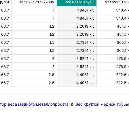
р, мм
Толщина стенки, мм
Вес метра трубы
Метров в тон
66.7
1
1.8401 кг.
543.4 
66.7
1
1.8401 кг.
543.4 
66.7
1.2
2.2019 кг.
454.1 
66.7
1.2
2.2019 кг.
454.1 
66.7
1.5
2.7391 кг.
365.1 
66.7
1.5
2.7391 кг.
365.1 
66.7
2
3.6241 кг.
275.9 
66.7
2
3.6241 кг.
275.9 
66.7
2.5
4.4951 кг.
222.5 
66.7
2.5
4.4951 кг.
222.5 
тор веса медного металлопроката
Вес круглой медной трубы