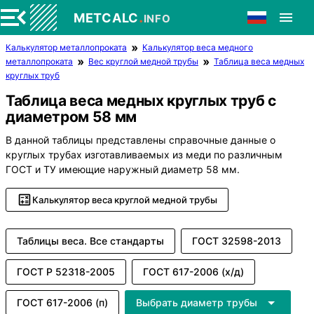
.
METCALC
INFO
Калькулятор металлопроката
Калькулятор веса медного
металлопроката
Вес круглой медной трубы
Таблица веса медных
круглых труб
Таблица веса медных круглых труб с
диаметром 58 мм
В данной таблицы представлены справочные данные о
круглых трубах изготавливаемых из меди по различным
ГОСТ и ТУ имеющие наружный диаметр 58 мм.
Калькулятор веса круглой медной трубы
Таблицы веса. Все стандарты
ГОСТ 32598-2013
ГОСТ Р 52318-2005
ГОСТ 617-2006 (х/д)
ГОСТ 617-2006 (п)
Выбрать диаметр трубы