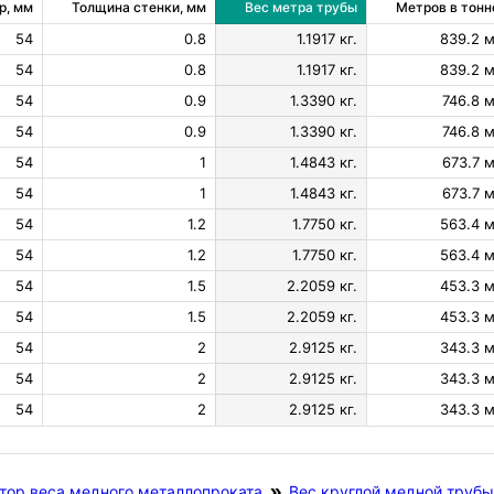
р, мм
Толщина стенки, мм
Вес метра трубы
Метров в тонн
54
0.8
1.1917 кг.
839.2 м
54
0.8
1.1917 кг.
839.2 м
54
0.9
1.3390 кг.
746.8 м
54
0.9
1.3390 кг.
746.8 м
54
1
1.4843 кг.
673.7 м
54
1
1.4843 кг.
673.7 м
54
1.2
1.7750 кг.
563.4 м
54
1.2
1.7750 кг.
563.4 м
54
1.5
2.2059 кг.
453.3 м
54
1.5
2.2059 кг.
453.3 м
54
2
2.9125 кг.
343.3 м
54
2
2.9125 кг.
343.3 м
54
2
2.9125 кг.
343.3 м
тор веса медного металлопроката
Вес круглой медной трубы