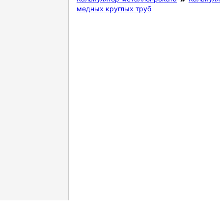
медных круглых труб