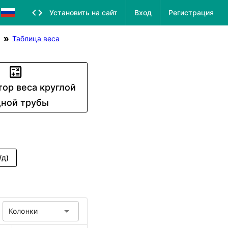
Установить на сайт
Вход
Регистрация
Таблица веса
тор веса круглой
ной трубы
/д)
Колонки