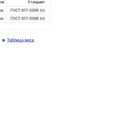
нне
Стандарт
 м.
ГОСТ 617-2006 (п)
 м.
ГОСТ 617-2006 (п)
Таблица веса