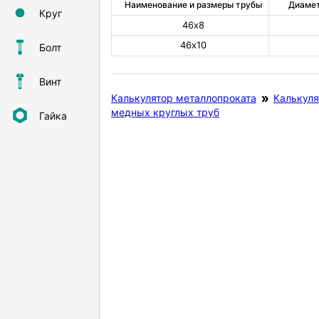
Наименование и размеры трубы
Диамет
Круг
46х8
46х10
Болт
Винт
Калькулятор металлопроката
Калькуля
медных круглых труб
Гайка