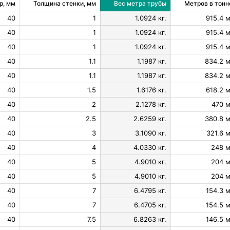
р, мм
Толщина стенки, мм
Вес метра трубы
Метров в тонн
40
1
1.0924 кг.
915.4 м
40
1
1.0924 кг.
915.4 м
40
1
1.0924 кг.
915.4 м
40
1.1
1.1987 кг.
834.2 м
40
1.1
1.1987 кг.
834.2 м
40
1.5
1.6176 кг.
618.2 м
40
2
2.1278 кг.
470 м
40
2.5
2.6259 кг.
380.8 м
40
3
3.1090 кг.
321.6 м
40
4
4.0330 кг.
248 м
40
5
4.9010 кг.
204 м
40
5
4.9010 кг.
204 м
40
7
6.4795 кг.
154.3 м
40
7
6.4705 кг.
154.5 м
40
7.5
6.8263 кг.
146.5 м