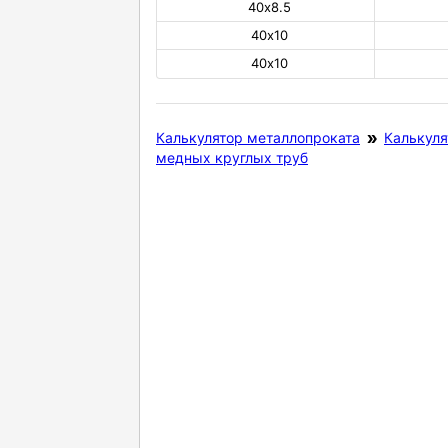
40х8.5
40х10
40х10
Калькулятор металлопроката
Калькуля
медных круглых труб