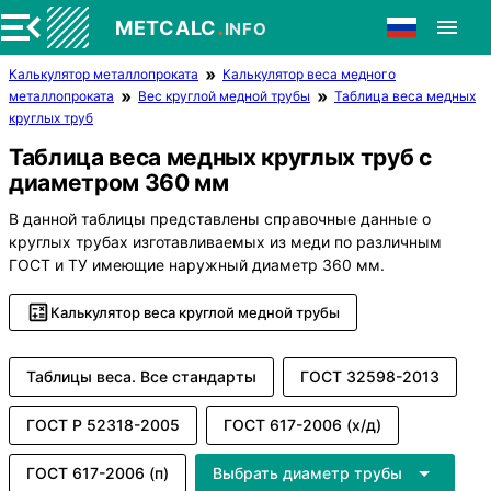
.
METCALC
INFO
Калькулятор металлопроката
Калькулятор веса медного
металлопроката
Вес круглой медной трубы
Таблица веса медных
круглых труб
Таблица веса медных круглых труб с
диаметром 360 мм
В данной таблицы представлены справочные данные о
круглых трубах изготавливаемых из меди по различным
ГОСТ и ТУ имеющие наружный диаметр 360 мм.
Калькулятор веса круглой медной трубы
Таблицы веса. Все стандарты
ГОСТ 32598-2013
ГОСТ Р 52318-2005
ГОСТ 617-2006 (х/д)
ГОСТ 617-2006 (п)
Выбрать диаметр трубы