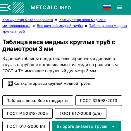
.
METCALC
INFO
Калькулятор металлопроката
Калькулятор веса медного
металлопроката
Вес круглой медной трубы
Таблица веса медных
круглых труб
Таблица веса медных круглых труб с
диаметром 3 мм
В данной таблицы представлены справочные данные о
круглых трубах изготавливаемых из меди по различным
ГОСТ и ТУ имеющие наружный диаметр 3 мм.
Калькулятор веса круглой медной трубы
Таблицы веса. Все стандарты
ГОСТ 32598-2013
ГОСТ Р 52318-2005
ГОСТ 617-2006 (х/д)
ГОСТ 617-2006 (п)
Выбрать диаметр трубы