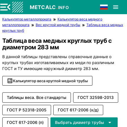
.
METCALC
INFO
Калькулятор металлопроката
Калькулятор веса медного
металлопроката
Вес круглой медной трубы
Таблица веса медных
круглых труб
Таблица веса медных круглых труб с
диаметром 283 мм
В данной таблицы представлены справочные данные о
круглых трубах изготавливаемых из меди по различным
ГОСТ и ТУ имеющие наружный диаметр 283 мм.
Калькулятор веса круглой медной трубы
Таблицы веса. Все стандарты
ГОСТ 32598-2013
ГОСТ Р 52318-2005
ГОСТ 617-2006 (х/д)
ГОСТ 617-2006 (п)
Выбрать диаметр трубы