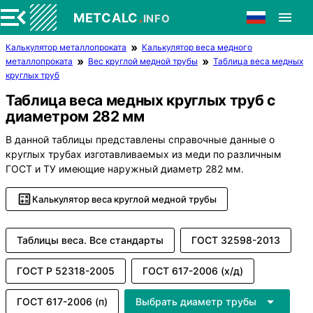
.
METCALC
INFO
Калькулятор металлопроката
Калькулятор веса медного
металлопроката
Вес круглой медной трубы
Таблица веса медных
круглых труб
Таблица веса медных круглых труб с
диаметром 282 мм
В данной таблицы представлены справочные данные о
круглых трубах изготавливаемых из меди по различным
ГОСТ и ТУ имеющие наружный диаметр 282 мм.
Калькулятор веса круглой медной трубы
Таблицы веса. Все стандарты
ГОСТ 32598-2013
ГОСТ Р 52318-2005
ГОСТ 617-2006 (х/д)
ГОСТ 617-2006 (п)
Выбрать диаметр трубы