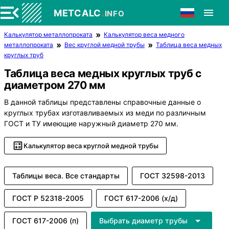
.
METCALC
INFO
Калькулятор металлопроката
Калькулятор веса медного
металлопроката
Вес круглой медной трубы
Таблица веса медных
круглых труб
Таблица веса медных круглых труб с
диаметром 270 мм
В данной таблицы представлены справочные данные о
круглых трубах изготавливаемых из меди по различным
ГОСТ и ТУ имеющие наружный диаметр 270 мм.
Калькулятор веса круглой медной трубы
Таблицы веса. Все стандарты
ГОСТ 32598-2013
ГОСТ Р 52318-2005
ГОСТ 617-2006 (х/д)
ГОСТ 617-2006 (п)
Выбрать диаметр трубы