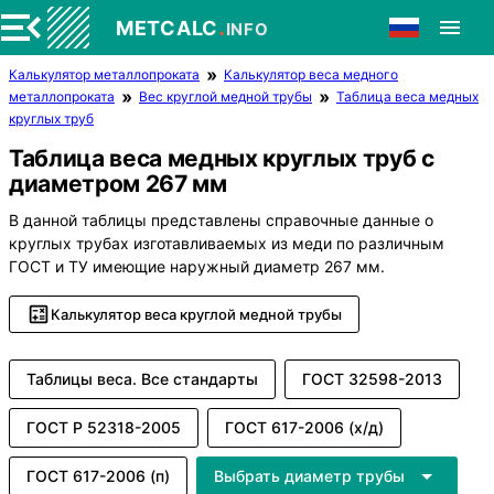
.
METCALC
INFO
Калькулятор металлопроката
Калькулятор веса медного
металлопроката
Вес круглой медной трубы
Таблица веса медных
круглых труб
Таблица веса медных круглых труб с
диаметром 267 мм
В данной таблицы представлены справочные данные о
круглых трубах изготавливаемых из меди по различным
ГОСТ и ТУ имеющие наружный диаметр 267 мм.
Калькулятор веса круглой медной трубы
Таблицы веса. Все стандарты
ГОСТ 32598-2013
ГОСТ Р 52318-2005
ГОСТ 617-2006 (х/д)
ГОСТ 617-2006 (п)
Выбрать диаметр трубы