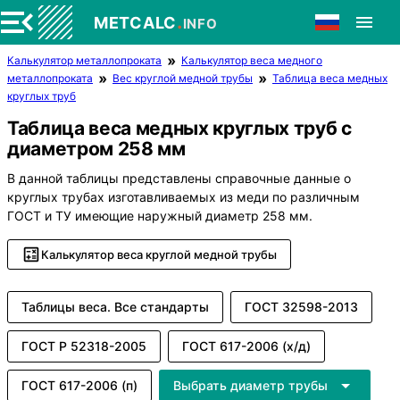
.
METCALC
INFO
Калькулятор металлопроката
Калькулятор веса медного
металлопроката
Вес круглой медной трубы
Таблица веса медных
круглых труб
Таблица веса медных круглых труб с
диаметром 258 мм
В данной таблицы представлены справочные данные о
круглых трубах изготавливаемых из меди по различным
ГОСТ и ТУ имеющие наружный диаметр 258 мм.
Калькулятор веса круглой медной трубы
Таблицы веса. Все стандарты
ГОСТ 32598-2013
ГОСТ Р 52318-2005
ГОСТ 617-2006 (х/д)
ГОСТ 617-2006 (п)
Выбрать диаметр трубы