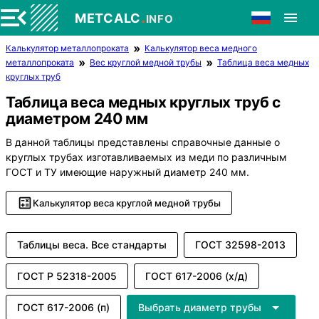
.
METCALC
INFO
Калькулятор металлопроката
Калькулятор веса медного
металлопроката
Вес круглой медной трубы
Таблица веса медных
круглых труб
Таблица веса медных круглых труб с
диаметром 240 мм
В данной таблицы представлены справочные данные о
круглых трубах изготавливаемых из меди по различным
ГОСТ и ТУ имеющие наружный диаметр 240 мм.
Калькулятор веса круглой медной трубы
Таблицы веса. Все стандарты
ГОСТ 32598-2013
ГОСТ Р 52318-2005
ГОСТ 617-2006 (х/д)
ГОСТ 617-2006 (п)
Выбрать диаметр трубы