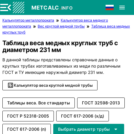
.
METCALC
INFO
Калькулятор металлопроката
Калькулятор веса медного
металлопроката
Вес круглой медной трубы
Таблица веса медных
круглых труб
Таблица веса медных круглых труб с
диаметром 231 мм
В данной таблицы представлены справочные данные о
круглых трубах изготавливаемых из меди по различным
ГОСТ и ТУ имеющие наружный диаметр 231 мм.
Калькулятор веса круглой медной трубы
Таблицы веса. Все стандарты
ГОСТ 32598-2013
ГОСТ Р 52318-2005
ГОСТ 617-2006 (х/д)
ГОСТ 617-2006 (п)
Выбрать диаметр трубы