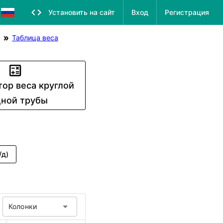
Установить на сайт
Вход
Регистрация
Таблица веса
тор веса круглой
ной трубы
/д)
Колонки