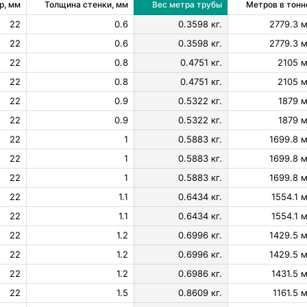
р, мм
Толщина стенки, мм
Вес метра трубы
Метров в тонн
22
0.6
0.3598 кг.
2779.3 м
22
0.6
0.3598 кг.
2779.3 м
22
0.8
0.4751 кг.
2105 м
22
0.8
0.4751 кг.
2105 м
22
0.9
0.5322 кг.
1879 м
22
0.9
0.5322 кг.
1879 м
22
1
0.5883 кг.
1699.8 м
22
1
0.5883 кг.
1699.8 м
22
1
0.5883 кг.
1699.8 м
22
1.1
0.6434 кг.
1554.1 м
22
1.1
0.6434 кг.
1554.1 м
22
1.2
0.6996 кг.
1429.5 м
22
1.2
0.6996 кг.
1429.5 м
22
1.2
0.6986 кг.
1431.5 м
22
1.5
0.8609 кг.
1161.5 м