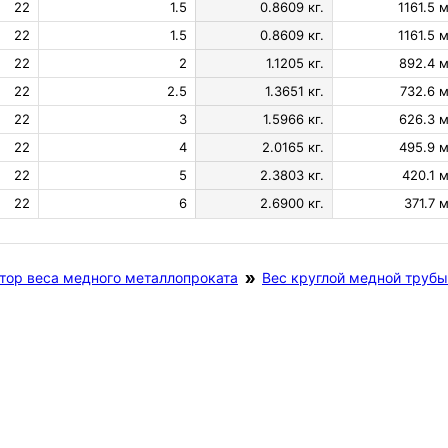
22
1.5
0.8609 кг.
1161.5 м
22
1.5
0.8609 кг.
1161.5 м
22
2
1.1205 кг.
892.4 м
22
2.5
1.3651 кг.
732.6 м
22
3
1.5966 кг.
626.3 м
22
4
2.0165 кг.
495.9 м
22
5
2.3803 кг.
420.1 м
22
6
2.6900 кг.
371.7 м
тор веса медного металлопроката
Вес круглой медной трубы