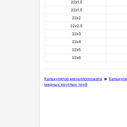
22х1.5
22х1.5
22х2
22х2.5
22х3
22х4
22х5
22х6
Калькулятор металлопроката
Калькуля
медных круглых труб