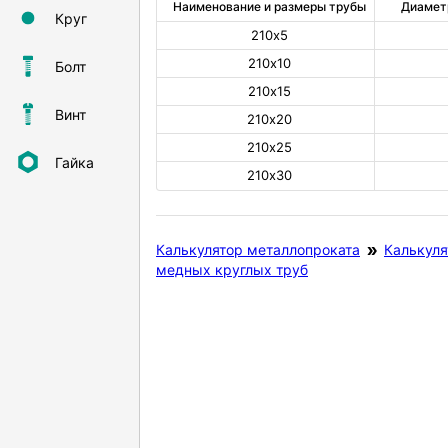
Наименование и размеры трубы
Диамет
Круг
210х5
210х10
Болт
210х15
Винт
210х20
210х25
Гайка
210х30
Калькулятор металлопроката
Калькуля
медных круглых труб