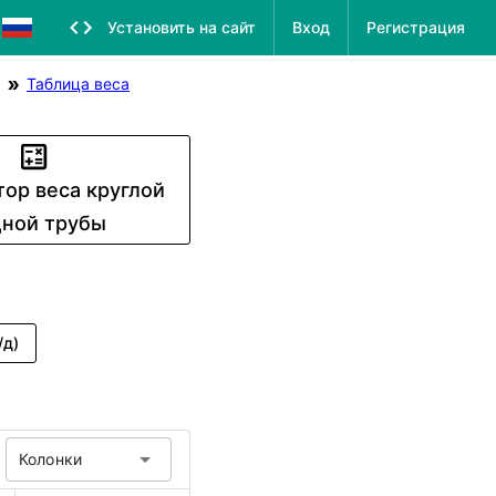
Установить на сайт
Вход
Регистрация
Таблица веса
тор веса круглой
ной трубы
/д)
Колонки