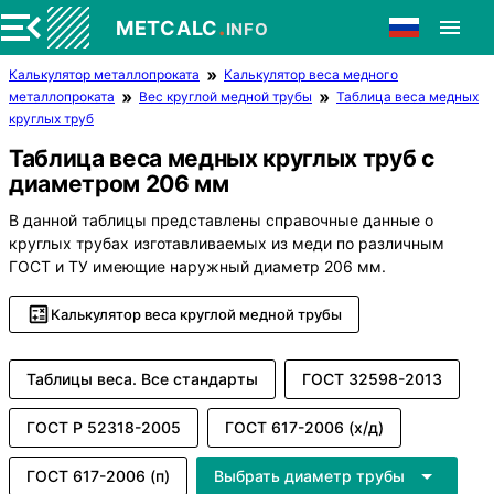
.
METCALC
INFO
Калькулятор металлопроката
Калькулятор веса медного
металлопроката
Вес круглой медной трубы
Таблица веса медных
круглых труб
Таблица веса медных круглых труб с
диаметром 206 мм
В данной таблицы представлены справочные данные о
круглых трубах изготавливаемых из меди по различным
ГОСТ и ТУ имеющие наружный диаметр 206 мм.
Калькулятор веса круглой медной трубы
Таблицы веса. Все стандарты
ГОСТ 32598-2013
ГОСТ Р 52318-2005
ГОСТ 617-2006 (х/д)
ГОСТ 617-2006 (п)
Выбрать диаметр трубы