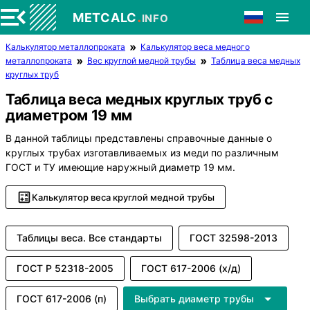
.
METCALC
INFO
Калькулятор металлопроката
Калькулятор веса медного
металлопроката
Вес круглой медной трубы
Таблица веса медных
круглых труб
Таблица веса медных круглых труб с
диаметром 19 мм
В данной таблицы представлены справочные данные о
круглых трубах изготавливаемых из меди по различным
ГОСТ и ТУ имеющие наружный диаметр 19 мм.
Калькулятор веса круглой медной трубы
Таблицы веса. Все стандарты
ГОСТ 32598-2013
ГОСТ Р 52318-2005
ГОСТ 617-2006 (х/д)
ГОСТ 617-2006 (п)
Выбрать диаметр трубы