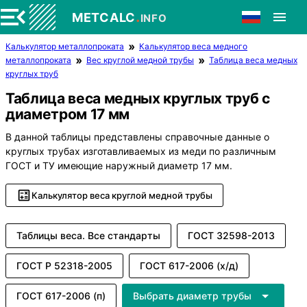
.
METCALC
INFO
Калькулятор металлопроката
Калькулятор веса медного
металлопроката
Вес круглой медной трубы
Таблица веса медных
круглых труб
Таблица веса медных круглых труб с
диаметром 17 мм
В данной таблицы представлены справочные данные о
круглых трубах изготавливаемых из меди по различным
ГОСТ и ТУ имеющие наружный диаметр 17 мм.
Калькулятор веса круглой медной трубы
Таблицы веса. Все стандарты
ГОСТ 32598-2013
ГОСТ Р 52318-2005
ГОСТ 617-2006 (х/д)
ГОСТ 617-2006 (п)
Выбрать диаметр трубы