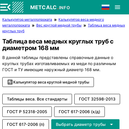
.
METCALC
INFO
Калькулятор металлопроката
Калькулятор веса медного
металлопроката
Вес круглой медной трубы
Таблица веса медных
круглых труб
Таблица веса медных круглых труб с
диаметром 168 мм
В данной таблицы представлены справочные данные о
круглых трубах изготавливаемых из меди по различным
ГОСТ и ТУ имеющие наружный диаметр 168 мм.
Калькулятор веса круглой медной трубы
Таблицы веса. Все стандарты
ГОСТ 32598-2013
ГОСТ Р 52318-2005
ГОСТ 617-2006 (х/д)
ГОСТ 617-2006 (п)
Выбрать диаметр трубы