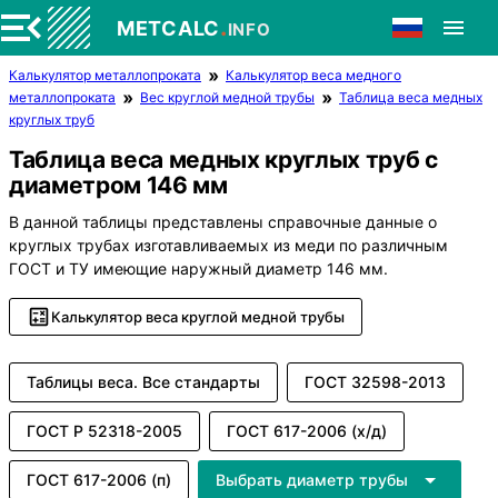
.
METCALC
INFO
Калькулятор металлопроката
Калькулятор веса медного
металлопроката
Вес круглой медной трубы
Таблица веса медных
круглых труб
Таблица веса медных круглых труб с
диаметром 146 мм
В данной таблицы представлены справочные данные о
круглых трубах изготавливаемых из меди по различным
ГОСТ и ТУ имеющие наружный диаметр 146 мм.
Калькулятор веса круглой медной трубы
Таблицы веса. Все стандарты
ГОСТ 32598-2013
ГОСТ Р 52318-2005
ГОСТ 617-2006 (х/д)
ГОСТ 617-2006 (п)
Выбрать диаметр трубы