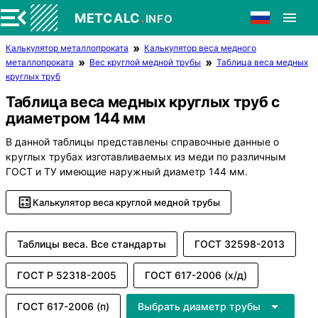
.
METCALC
INFO
Калькулятор металлопроката
Калькулятор веса медного
металлопроката
Вес круглой медной трубы
Таблица веса медных
круглых труб
Таблица веса медных круглых труб с
диаметром 144 мм
В данной таблицы представлены справочные данные о
круглых трубах изготавливаемых из меди по различным
ГОСТ и ТУ имеющие наружный диаметр 144 мм.
Калькулятор веса круглой медной трубы
Таблицы веса. Все стандарты
ГОСТ 32598-2013
ГОСТ Р 52318-2005
ГОСТ 617-2006 (х/д)
ГОСТ 617-2006 (п)
Выбрать диаметр трубы