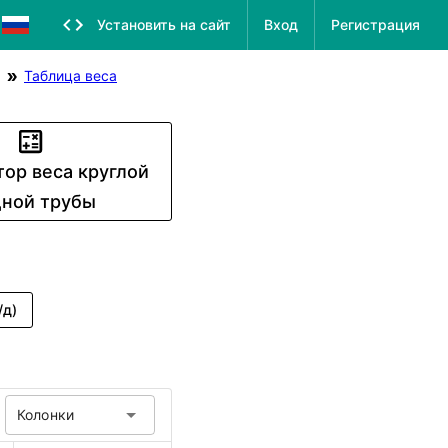
Установить на сайт
Вход
Регистрация
Таблица веса
тор веса круглой
ной трубы
/д)
Колонки