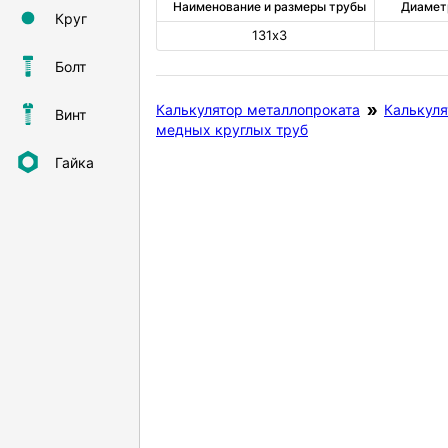
Наименование и размеры трубы
Диамет
Круг
131х3
Болт
Калькулятор металлопроката
Калькуля
Винт
медных круглых труб
Гайка