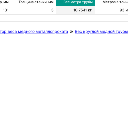
р, мм
Толщина стенки, мм
Вес метра трубы
Метров в тонн
131
3
10.7541 кг.
93 м
тор веса медного металлопроката
Вес круглой медной трубы