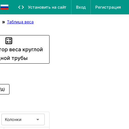
Установить на сайт
Вход
Регистрация
Таблица веса
тор веса круглой
ной трубы
/д)
Колонки