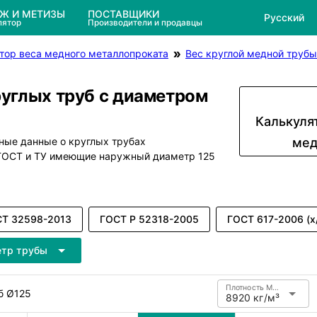
ЕЖ И МЕТИЗЫ
ПОСТАВЩИКИ
Русский
лятор
Производители и продавцы
тор веса медного металлопроката
Вес круглой медной трубы
руглых труб с диаметром
Калькуля
ные данные о круглых трубах
мед
 ГОСТ и ТУ имеющие наружный диаметр 125
Т 32598-2013
ГОСТ Р 52318-2005
ГОСТ 617-2006 (х
етр трубы
Плотность Медь
б Ø125
8920 кг/м³