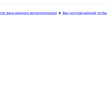
тор веса медного металлопроката
Вес круглой медной трубы