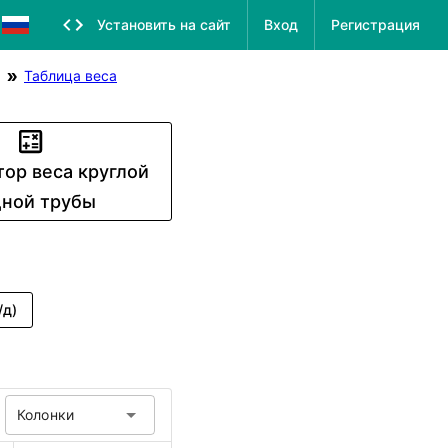
Установить на сайт
Вход
Регистрация
Таблица веса
тор веса круглой
ной трубы
/д)
Колонки