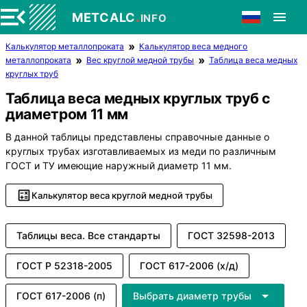
.
METCALC
INFO
Калькулятор металлопроката
Калькулятор веса медного
металлопроката
Вес круглой медной трубы
Таблица веса медных
круглых труб
Таблица веса медных круглых труб с
диаметром 11 мм
В данной таблицы представлены справочные данные о
круглых трубах изготавливаемых из меди по различным
ГОСТ и ТУ имеющие наружный диаметр 11 мм.
Калькулятор веса круглой медной трубы
Таблицы веса. Все стандарты
ГОСТ 32598-2013
ГОСТ Р 52318-2005
ГОСТ 617-2006 (х/д)
ГОСТ 617-2006 (п)
Выбрать диаметр трубы