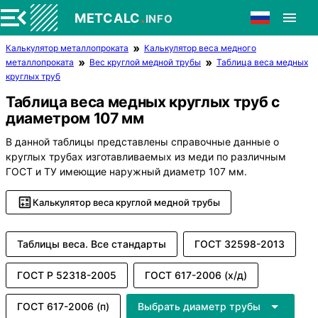
.
METCALC
INFO
Калькулятор металлопроката
Калькулятор веса медного
металлопроката
Вес круглой медной трубы
Таблица веса медных
круглых труб
Таблица веса медных круглых труб с
диаметром 107 мм
В данной таблицы представлены справочные данные о
круглых трубах изготавливаемых из меди по различным
ГОСТ и ТУ имеющие наружный диаметр 107 мм.
Калькулятор веса круглой медной трубы
Таблицы веса. Все стандарты
ГОСТ 32598-2013
ГОСТ Р 52318-2005
ГОСТ 617-2006 (х/д)
ГОСТ 617-2006 (п)
Выбрать диаметр трубы