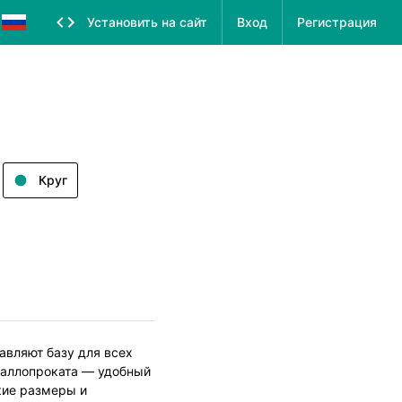
Установить на сайт
Вход
Регистрация
Круг
авляют базу для всех
таллопроката — удобный
кие размеры и