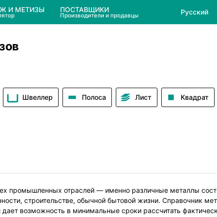
ЕЖ И МЕТИЗЫ
ПОСТАВЩИКИ
Русский
лятор
Производители и продавцы
зов
Швеллер
Полоса
Лист
Квадрат
сех промышленных отраслей — именно различные металлы сост
ности, строительстве, обычной бытовой жизни. Справочник ме
й дает возможность в минимальные сроки рассчитать фактичес