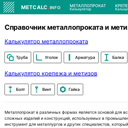
.
МЕТАЛЛОПРОКАТ
КРЕП
METCALC
INFO
Калькулятор
Кальку
Справочник металлопроката и мети
Калькулятор металлопроката
Труба
Уголок
Арматура
Балка
Калькулятор крепежа и метизов
Болт
Винт
Гайка
Металлопрокат в различных формах является основой для в
сложных изделий и конструкций, используемых в промышлен
инструмент для металлургов и других специалистов, которы