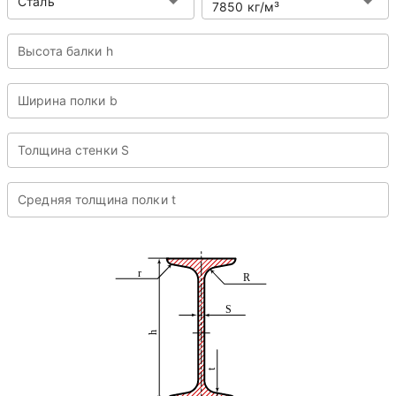
Сталь
7850 кг/м³
Высота балки h
Ширина полки b
Толщина стенки S
Средняя толщина полки t