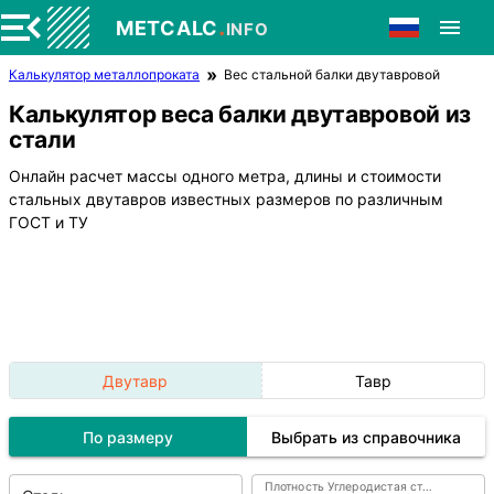
.
METCALC
INFO
Калькулятор металлопроката
Вес стальной балки двутавровой
Калькулятор веса балки двутавровой из
стали
Онлайн расчет массы одного метра, длины и стоимости
стальных двутавров известных размеров по различным
ГОСТ и ТУ
Двутавр
Тавр
По размеру
Выбрать из справочника
Плотность Углеродистая сталь