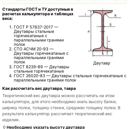
Стандарты ГОСТ и ТУ доступные в
расчетах калькулятора и таблицах
веса:
ГОСТ Р 57837-2017 —
Двутавры стальные
горячекатаные с
параллельными гранями
полок
СТО АСЧМ 20-93 —
Двутавры горячекатаные с
параллельными гранями
полок
Двутавр
ГОСТ 8239-89 — Двутавры
стальные горячекатаные
ГОСТ 26020-83 — Двутавры стальные горячекатаные с
параллельными гранями полок
Как рассчитать вес двутавра, тавра
Теоретический вес двутавра можно рассчитать на этом
калькуляторе, для этого необходимо знать высоту балки,
ширину полки, толщину стенки, среднюю толщину полки. В
результате калькулятор рассчитает теоретический вес
изделия.
Необходимо указать высоту двутавра