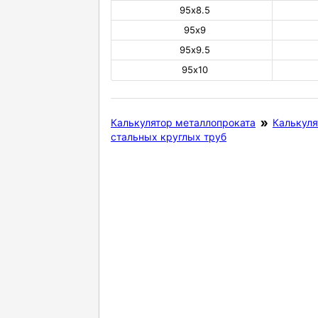
95х8.5
95х9
95х9.5
95х10
Калькулятор металлопроката
Калькуля
стальных круглых труб