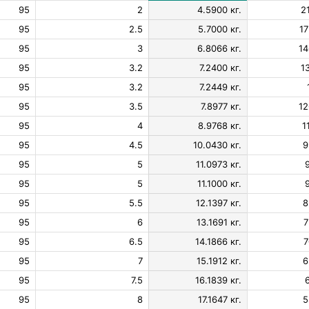
95
2
4.5900 кг.
2
95
2.5
5.7000 кг.
17
95
3
6.8066 кг.
14
95
3.2
7.2400 кг.
1
95
3.2
7.2449 кг.
95
3.5
7.8977 кг.
12
95
4
8.9768 кг.
1
95
4.5
10.0430 кг.
9
95
5
11.0973 кг.
95
5
11.1000 кг.
95
5.5
12.1397 кг.
8
95
6
13.1691 кг.
7
95
6.5
14.1866 кг.
7
95
7
15.1912 кг.
6
95
7.5
16.1839 кг.
95
8
17.1647 кг.
5