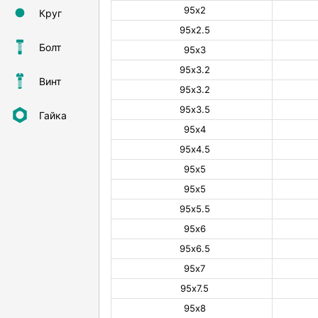
95х2
Круг
95х2.5
Болт
95х3
95х3.2
Винт
95х3.2
95х3.5
Гайка
95х4
95х4.5
95х5
95х5
95х5.5
95х6
95х6.5
95х7
95х7.5
95х8