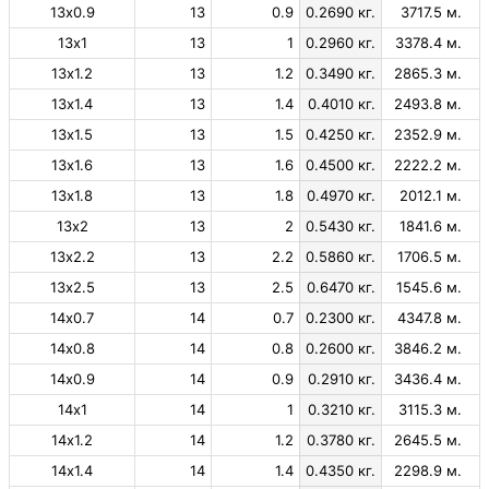
13х0.9
13
0.9
0.2690 кг.
3717.5 м.
13х1
13
1
0.2960 кг.
3378.4 м.
13х1.2
13
1.2
0.3490 кг.
2865.3 м.
13х1.4
13
1.4
0.4010 кг.
2493.8 м.
13х1.5
13
1.5
0.4250 кг.
2352.9 м.
13х1.6
13
1.6
0.4500 кг.
2222.2 м.
13х1.8
13
1.8
0.4970 кг.
2012.1 м.
13х2
13
2
0.5430 кг.
1841.6 м.
13х2.2
13
2.2
0.5860 кг.
1706.5 м.
13х2.5
13
2.5
0.6470 кг.
1545.6 м.
14х0.7
14
0.7
0.2300 кг.
4347.8 м.
14х0.8
14
0.8
0.2600 кг.
3846.2 м.
14х0.9
14
0.9
0.2910 кг.
3436.4 м.
14х1
14
1
0.3210 кг.
3115.3 м.
14х1.2
14
1.2
0.3780 кг.
2645.5 м.
14х1.4
14
1.4
0.4350 кг.
2298.9 м.