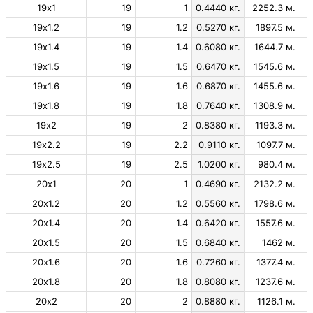
19х1
19
1
0.4440 кг.
2252.3 м.
19х1.2
19
1.2
0.5270 кг.
1897.5 м.
19х1.4
19
1.4
0.6080 кг.
1644.7 м.
19х1.5
19
1.5
0.6470 кг.
1545.6 м.
19х1.6
19
1.6
0.6870 кг.
1455.6 м.
19х1.8
19
1.8
0.7640 кг.
1308.9 м.
19х2
19
2
0.8380 кг.
1193.3 м.
19х2.2
19
2.2
0.9110 кг.
1097.7 м.
19х2.5
19
2.5
1.0200 кг.
980.4 м.
20х1
20
1
0.4690 кг.
2132.2 м.
20х1.2
20
1.2
0.5560 кг.
1798.6 м.
20х1.4
20
1.4
0.6420 кг.
1557.6 м.
20х1.5
20
1.5
0.6840 кг.
1462 м.
20х1.6
20
1.6
0.7260 кг.
1377.4 м.
20х1.8
20
1.8
0.8080 кг.
1237.6 м.
20х2
20
2
0.8880 кг.
1126.1 м.