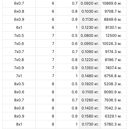
6х0.7
6
0.7
0.0920 кг.
10869.6 м.
6х0.8
6
0.8
0.1030 кг.
9708.7 м.
6х0.9
6
0.9
0.1130 кг.
8849.6 м.
6х1
6
1
0.1230 кг.
8130.1 м.
7х0.5
7
0.5
0.0800 кг.
12500 м.
7х0.6
7
0.6
0.0950 кг.
10526.3 м.
7х0.7
7
0.7
0.1090 кг.
9174.3 м.
7х0.8
7
0.8
0.1220 кг.
8196.7 м.
7х0.9
7
0.9
0.1350 кг.
7407.4 м.
7х1
7
1
0.1480 кг.
6756.8 м.
8х0.5
8
0.5
0.1920 кг.
5208.3 м.
8х0.6
8
0.6
0.1100 кг.
9090.9 м.
8х0.7
8
0.7
0.1260 кг.
7936.5 м.
8х0.8
8
0.8
0.1420 кг.
7042.3 м.
8х0.9
8
0.9
0.1580 кг.
6329.1 м.
8х1
8
1
0.1730 кг.
5780.3 м.