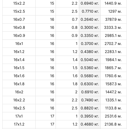
15х2.2
15
2.2
0.6940 кг.
1440.9 м.
15х2.5
15
2.5
0.7710 кг.
1297 м.
16х0.7
16
0.7
0.2640 кг.
3787.9 м.
16х0.8
16
0.8
0.3000 кг.
3333.3 м.
16х0.9
16
0.9
0.3350 кг.
2985.1 м.
16х1
16
1
0.3700 кг.
2702.7 м.
16х1.2
16
1.2
0.4380 кг.
2283.1 м.
16х1.4
16
1.4
0.5040 кг.
1984.1 м.
16х1.5
16
1.5
0.5360 кг.
1865.7 м.
16х1.6
16
1.6
0.5680 кг.
1760.6 м.
16х1.8
16
1.8
0.6300 кг.
1587.3 м.
16х2
16
2
0.6910 кг.
1447.2 м.
16х2.2
16
2.2
0.7490 кг.
1335.1 м.
16х2.5
16
2.5
0.8820 кг.
1133.8 м.
17х1
17
1
0.3950 кг.
2531.6 м.
17х1.2
17
1.2
0.4680 кг.
2136.8 м.