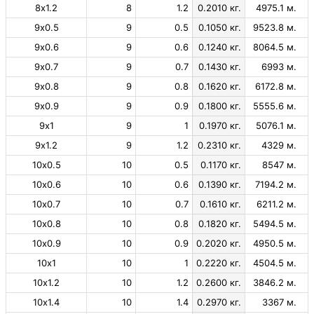
8х1.2
8
1.2
0.2010 кг.
4975.1 м.
9х0.5
9
0.5
0.1050 кг.
9523.8 м.
9х0.6
9
0.6
0.1240 кг.
8064.5 м.
9х0.7
9
0.7
0.1430 кг.
6993 м.
9х0.8
9
0.8
0.1620 кг.
6172.8 м.
9х0.9
9
0.9
0.1800 кг.
5555.6 м.
9х1
9
1
0.1970 кг.
5076.1 м.
9х1.2
9
1.2
0.2310 кг.
4329 м.
10х0.5
10
0.5
0.1170 кг.
8547 м.
10х0.6
10
0.6
0.1390 кг.
7194.2 м.
10х0.7
10
0.7
0.1610 кг.
6211.2 м.
10х0.8
10
0.8
0.1820 кг.
5494.5 м.
10х0.9
10
0.9
0.2020 кг.
4950.5 м.
10х1
10
1
0.2220 кг.
4504.5 м.
10х1.2
10
1.2
0.2600 кг.
3846.2 м.
10х1.4
10
1.4
0.2970 кг.
3367 м.