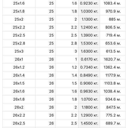
25х1.6
25
1.6
0.9230 кг.
1083.4 м.
25х1.8
25
1.8
1.0300 кг.
970.9 м.
25х2
25
2
1.1300 кг.
885 м.
25х2.2
25
2.2
1.2400 кг.
806.5 м.
25х2.5
25
2.5
1.3900 кг.
719.4 м.
25х2.8
25
2.8
1.5300 кг.
653.6 м.
25х3
25
3
1.6300 кг.
613.5 м.
26х1
26
1
0.6170 кг.
1620.7 м.
26х1.2
26
1.2
0.7340 кг.
1362.4 м.
26х1.4
26
1.4
0.8490 кг.
1177.9 м.
26х1.5
26
1.5
0.9060 кг.
1103.8 м.
26х1.6
26
1.6
0.9630 кг.
1038.4 м.
26х1.8
26
1.8
1.0700 кг.
934.6 м.
26х2
26
2
1.1800 кг.
847.5 м.
26х2.2
26
2.2
1.2900 кг.
775.2 м.
26х2.5
26
2.5
1.4500 кг.
689.7 м.