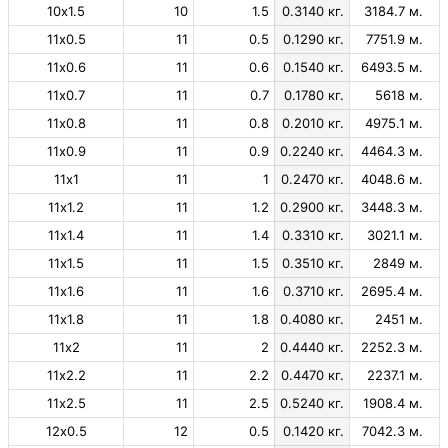
10х1.5
10
1.5
0.3140 кг.
3184.7 м.
11х0.5
11
0.5
0.1290 кг.
7751.9 м.
11х0.6
11
0.6
0.1540 кг.
6493.5 м.
11х0.7
11
0.7
0.1780 кг.
5618 м.
11х0.8
11
0.8
0.2010 кг.
4975.1 м.
11х0.9
11
0.9
0.2240 кг.
4464.3 м.
11х1
11
1
0.2470 кг.
4048.6 м.
11х1.2
11
1.2
0.2900 кг.
3448.3 м.
11х1.4
11
1.4
0.3310 кг.
3021.1 м.
11х1.5
11
1.5
0.3510 кг.
2849 м.
11х1.6
11
1.6
0.3710 кг.
2695.4 м.
11х1.8
11
1.8
0.4080 кг.
2451 м.
11х2
11
2
0.4440 кг.
2252.3 м.
11х2.2
11
2.2
0.4470 кг.
2237.1 м.
11х2.5
11
2.5
0.5240 кг.
1908.4 м.
12х0.5
12
0.5
0.1420 кг.
7042.3 м.