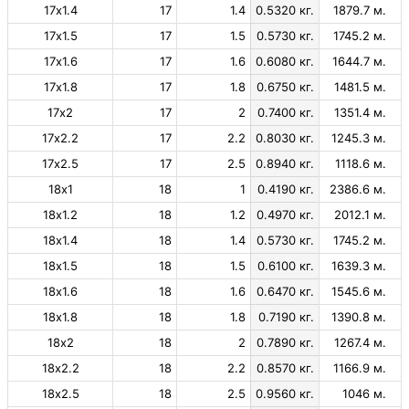
17х1.4
17
1.4
0.5320 кг.
1879.7 м.
17х1.5
17
1.5
0.5730 кг.
1745.2 м.
17х1.6
17
1.6
0.6080 кг.
1644.7 м.
17х1.8
17
1.8
0.6750 кг.
1481.5 м.
17х2
17
2
0.7400 кг.
1351.4 м.
17х2.2
17
2.2
0.8030 кг.
1245.3 м.
17х2.5
17
2.5
0.8940 кг.
1118.6 м.
18х1
18
1
0.4190 кг.
2386.6 м.
18х1.2
18
1.2
0.4970 кг.
2012.1 м.
18х1.4
18
1.4
0.5730 кг.
1745.2 м.
18х1.5
18
1.5
0.6100 кг.
1639.3 м.
18х1.6
18
1.6
0.6470 кг.
1545.6 м.
18х1.8
18
1.8
0.7190 кг.
1390.8 м.
18х2
18
2
0.7890 кг.
1267.4 м.
18х2.2
18
2.2
0.8570 кг.
1166.9 м.
18х2.5
18
2.5
0.9560 кг.
1046 м.