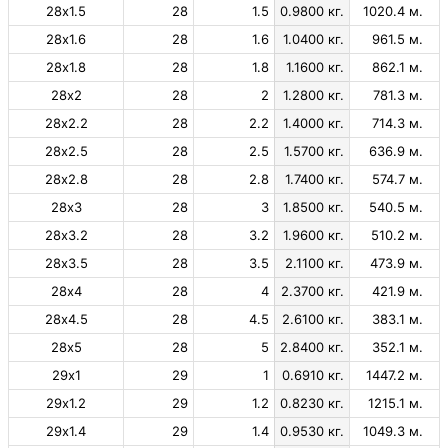
28х1.5
28
1.5
0.9800 кг.
1020.4 м.
28х1.6
28
1.6
1.0400 кг.
961.5 м.
28х1.8
28
1.8
1.1600 кг.
862.1 м.
28х2
28
2
1.2800 кг.
781.3 м.
28х2.2
28
2.2
1.4000 кг.
714.3 м.
28х2.5
28
2.5
1.5700 кг.
636.9 м.
28х2.8
28
2.8
1.7400 кг.
574.7 м.
28х3
28
3
1.8500 кг.
540.5 м.
28х3.2
28
3.2
1.9600 кг.
510.2 м.
28х3.5
28
3.5
2.1100 кг.
473.9 м.
28х4
28
4
2.3700 кг.
421.9 м.
28х4.5
28
4.5
2.6100 кг.
383.1 м.
28х5
28
5
2.8400 кг.
352.1 м.
29х1
29
1
0.6910 кг.
1447.2 м.
29х1.2
29
1.2
0.8230 кг.
1215.1 м.
29х1.4
29
1.4
0.9530 кг.
1049.3 м.