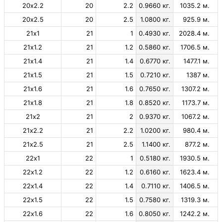
20х2.2
20
2.2
0.9660 кг.
1035.2 м.
20х2.5
20
2.5
1.0800 кг.
925.9 м.
21х1
21
1
0.4930 кг.
2028.4 м.
21х1.2
21
1.2
0.5860 кг.
1706.5 м.
21х1.4
21
1.4
0.6770 кг.
1477.1 м.
21х1.5
21
1.5
0.7210 кг.
1387 м.
21х1.6
21
1.6
0.7650 кг.
1307.2 м.
21х1.8
21
1.8
0.8520 кг.
1173.7 м.
21х2
21
2
0.9370 кг.
1067.2 м.
21х2.2
21
2.2
1.0200 кг.
980.4 м.
21х2.5
21
2.5
1.1400 кг.
877.2 м.
22х1
22
1
0.5180 кг.
1930.5 м.
22х1.2
22
1.2
0.6160 кг.
1623.4 м.
22х1.4
22
1.4
0.7110 кг.
1406.5 м.
22х1.5
22
1.5
0.7580 кг.
1319.3 м.
22х1.6
22
1.6
0.8050 кг.
1242.2 м.