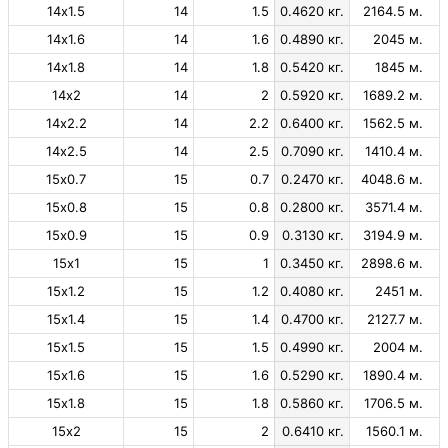
14х1.5
14
1.5
0.4620 кг.
2164.5 м.
14х1.6
14
1.6
0.4890 кг.
2045 м.
14х1.8
14
1.8
0.5420 кг.
1845 м.
14х2
14
2
0.5920 кг.
1689.2 м.
14х2.2
14
2.2
0.6400 кг.
1562.5 м.
14х2.5
14
2.5
0.7090 кг.
1410.4 м.
15х0.7
15
0.7
0.2470 кг.
4048.6 м.
15х0.8
15
0.8
0.2800 кг.
3571.4 м.
15х0.9
15
0.9
0.3130 кг.
3194.9 м.
15х1
15
1
0.3450 кг.
2898.6 м.
15х1.2
15
1.2
0.4080 кг.
2451 м.
15х1.4
15
1.4
0.4700 кг.
2127.7 м.
15х1.5
15
1.5
0.4990 кг.
2004 м.
15х1.6
15
1.6
0.5290 кг.
1890.4 м.
15х1.8
15
1.8
0.5860 кг.
1706.5 м.
15х2
15
2
0.6410 кг.
1560.1 м.