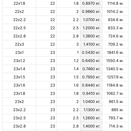
22х1.8
22
1.8
0.8970 кг.
1114.8 м.
22х2
22
2
0.9860 кг.
1014.2 м.
22х2.2
22
2.2
1.0700 кг.
934.6 м.
22х2.5
22
2.5
1.2000 кг.
833.3 м.
22х2.8
22
2.8
1.3800 кг.
724.6 м.
22х3
22
3
1.4100 кг.
709.2 м.
23х1
23
1
0.5430 кг.
1841.6 м.
23х1.2
23
1.2
0.6450 кг.
1550.4 м.
23х1.4
23
1.4
0.7460 кг.
1340.5 м.
23х1.5
23
1.5
0.7950 кг.
1257.9 м.
23х1.6
23
1.6
0.8440 кг.
1184.8 м.
23х1.8
23
1.8
0.9410 кг.
1062.7 м.
23х2
23
2
1.0400 кг.
961.5 м.
23х2.2
23
2.2
1.1300 кг.
885 м.
23х2.5
23
2.5
1.2600 кг.
793.7 м.
23х2.8
23
2.8
1.4000 кг.
714.3 м.