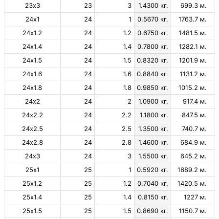
23х3
23
3
1.4300 кг.
699.3 м.
24х1
24
1
0.5670 кг.
1763.7 м.
24х1.2
24
1.2
0.6750 кг.
1481.5 м.
24х1.4
24
1.4
0.7800 кг.
1282.1 м.
24х1.5
24
1.5
0.8320 кг.
1201.9 м.
24х1.6
24
1.6
0.8840 кг.
1131.2 м.
24х1.8
24
1.8
0.9850 кг.
1015.2 м.
24х2
24
2
1.0900 кг.
917.4 м.
24х2.2
24
2.2
1.1800 кг.
847.5 м.
24х2.5
24
2.5
1.3500 кг.
740.7 м.
24х2.8
24
2.8
1.4600 кг.
684.9 м.
24х3
24
3
1.5500 кг.
645.2 м.
25х1
25
1
0.5920 кг.
1689.2 м.
25х1.2
25
1.2
0.7040 кг.
1420.5 м.
25х1.4
25
1.4
0.8150 кг.
1227 м.
25х1.5
25
1.5
0.8690 кг.
1150.7 м.