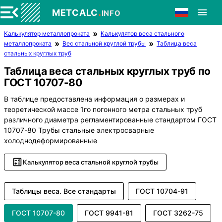
.
METCALC
INFO
Калькулятор металлопроката
Калькулятор веса стального
металлопроката
Вес стальной круглой трубы
Таблица веса
стальных круглых труб
Таблица веса стальных круглых труб по
ГОСТ 10707-80
В таблице предоставлена информация о размерах и
теоретической массе 1го погонного метра стальных труб
различного диаметра регламентированные стандартом ГОСТ
10707-80 Трубы стальные электросварные
холоднодеформированные
Калькулятор веса стальной круглой трубы
Таблицы веса. Все стандарты
ГОСТ 10704-91
ГОСТ 10707-80
ГОСТ 9941-81
ГОСТ 3262-75