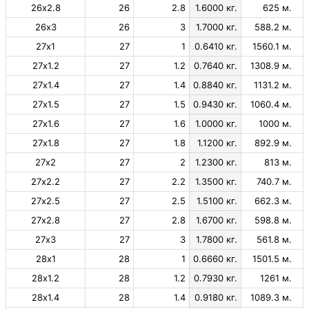
26х2.8
26
2.8
1.6000 кг.
625 м.
26х3
26
3
1.7000 кг.
588.2 м.
27х1
27
1
0.6410 кг.
1560.1 м.
27х1.2
27
1.2
0.7640 кг.
1308.9 м.
27х1.4
27
1.4
0.8840 кг.
1131.2 м.
27х1.5
27
1.5
0.9430 кг.
1060.4 м.
27х1.6
27
1.6
1.0000 кг.
1000 м.
27х1.8
27
1.8
1.1200 кг.
892.9 м.
27х2
27
2
1.2300 кг.
813 м.
27х2.2
27
2.2
1.3500 кг.
740.7 м.
27х2.5
27
2.5
1.5100 кг.
662.3 м.
27х2.8
27
2.8
1.6700 кг.
598.8 м.
27х3
27
3
1.7800 кг.
561.8 м.
28х1
28
1
0.6660 кг.
1501.5 м.
28х1.2
28
1.2
0.7930 кг.
1261 м.
28х1.4
28
1.4
0.9180 кг.
1089.3 м.