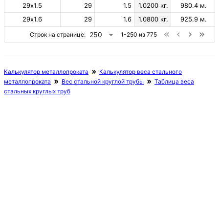
29х1.5
29
1.5
1.0200 кг.
980.4 м.
29х1.6
29
1.6
1.0800 кг.
925.9 м.
250
Строк на странице:
1-250 из 775
Калькулятор металлопроката
Калькулятор веса стального
металлопроката
Вес стальной круглой трубы
Таблица веса
стальных круглых труб