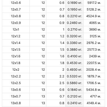
12х0.6
12
0.6
0.1690 кг.
5917.2 м.
12х0.7
12
0.7
0.1950 кг.
5128.2 м.
12х0.8
12
0.8
0.2210 кг.
4524.9 м.
12х0.9
12
0.9
0.2460 кг.
4065 м.
12х1
12
1
0.2710 кг.
3690 м.
12х1.2
12
1.2
0.3200 кг.
3125 м.
12х1.4
12
1.4
0.3360 кг.
2976.2 м.
12х1.5
12
1.5
0.3880 кг.
2577.3 м.
12х1.6
12
1.6
0.4100 кг.
2439 м.
12х1.8
12
1.8
0.4530 кг.
2207.5 м.
12х2
12
2
0.4930 кг.
2028.4 м.
12х2.2
12
2.2
0.5320 кг.
1879.7 м.
12х2.5
12
2.5
0.5860 кг.
1706.5 м.
13х0.6
13
0.6
0.1840 кг.
5434.8 м.
13х0.7
13
0.7
0.2120 кг.
4717 м.
13х0.8
13
0.8
0.2410 кг.
4149.4 м.