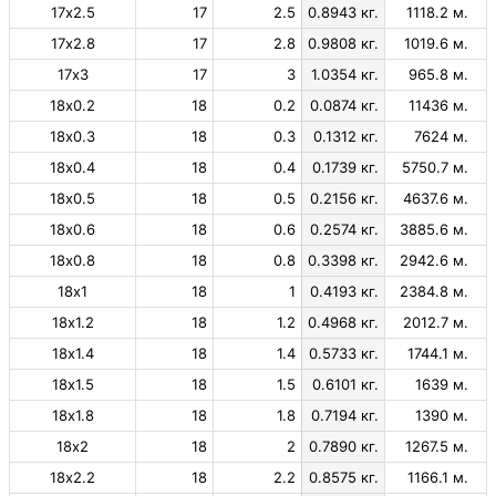
17х2.5
17
2.5
0.8943 кг.
1118.2 м.
17х2.8
17
2.8
0.9808 кг.
1019.6 м.
17х3
17
3
1.0354 кг.
965.8 м.
18х0.2
18
0.2
0.0874 кг.
11436 м.
18х0.3
18
0.3
0.1312 кг.
7624 м.
18х0.4
18
0.4
0.1739 кг.
5750.7 м.
18х0.5
18
0.5
0.2156 кг.
4637.6 м.
18х0.6
18
0.6
0.2574 кг.
3885.6 м.
18х0.8
18
0.8
0.3398 кг.
2942.6 м.
18х1
18
1
0.4193 кг.
2384.8 м.
18х1.2
18
1.2
0.4968 кг.
2012.7 м.
18х1.4
18
1.4
0.5733 кг.
1744.1 м.
18х1.5
18
1.5
0.6101 кг.
1639 м.
18х1.8
18
1.8
0.7194 кг.
1390 м.
18х2
18
2
0.7890 кг.
1267.5 м.
18х2.2
18
2.2
0.8575 кг.
1166.1 м.