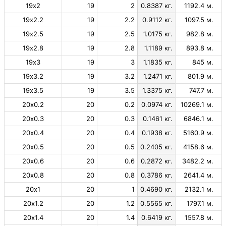
19х2
19
2
0.8387 кг.
1192.4 м.
19х2.2
19
2.2
0.9112 кг.
1097.5 м.
19х2.5
19
2.5
1.0175 кг.
982.8 м.
19х2.8
19
2.8
1.1189 кг.
893.8 м.
19х3
19
3
1.1835 кг.
845 м.
19х3.2
19
3.2
1.2471 кг.
801.9 м.
19х3.5
19
3.5
1.3375 кг.
747.7 м.
20х0.2
20
0.2
0.0974 кг.
10269.1 м.
20х0.3
20
0.3
0.1461 кг.
6846.1 м.
20х0.4
20
0.4
0.1938 кг.
5160.9 м.
20х0.5
20
0.5
0.2405 кг.
4158.6 м.
20х0.6
20
0.6
0.2872 кг.
3482.2 м.
20х0.8
20
0.8
0.3786 кг.
2641.4 м.
20х1
20
1
0.4690 кг.
2132.1 м.
20х1.2
20
1.2
0.5565 кг.
1797.1 м.
20х1.4
20
1.4
0.6419 кг.
1557.8 м.