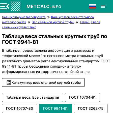
.
METCALC
INFO
Калькулятор металлопроката
Калькулятор веса стального
металлопроката
Вес стальной круглой трубы
Таблица веса
стальных круглых труб
Таблица веса стальных круглых труб по
ГОСТ 9941-81
В таблице предоставлена информация о размерах и
теоретической массе 1го погонного метра стальных труб
различного диаметра регламентированные стандартом ГОСТ
9941-81 Трубы бесшовные холодно- и тепло-
деформированные из коррозионно-стойкой стали
Калькулятор веса стальной круглой трубы
Таблицы веса. Все стандарты
ГОСТ 10704-91
ГОСТ 10707-80
ГОСТ 9941-81
ГОСТ 3262-75