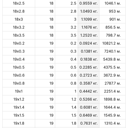
18х2.5
18
2.5
0.9559 кг.
1046.1 м.
18х2.8
18
2.8
1.0493 кг.
953 м.
18х3
18
3
1.1099 кг.
901 м.
18х3.2
18
3.2
1.1676 кг.
856.5 м.
18х3.5
18
3.5
1.2520 кг.
798.7 м.
19х0.2
19
0.2
0.0924 кг.
10821.2 м.
19х0.3
19
0.3
0.1381 кг.
7240.1 м.
19х0.4
19
0.4
0.1838 кг.
5439.8 м.
19х0.5
19
0.5
0.2285 кг.
4375.5 м.
19х0.6
19
0.6
0.2723 кг.
3672.9 м.
19х0.8
19
0.8
0.3587 кг.
2787.7 м.
19х1
19
1
0.4442 кг.
2251.4 м.
19х1.2
19
1.2
0.5266 кг.
1898.8 м.
19х1.4
19
1.4
0.6081 кг.
1644.4 м.
19х1.5
19
1.5
0.6469 кг.
1545.9 м.
19х1.8
19
1.8
0.7631 кг.
1310.4 м.