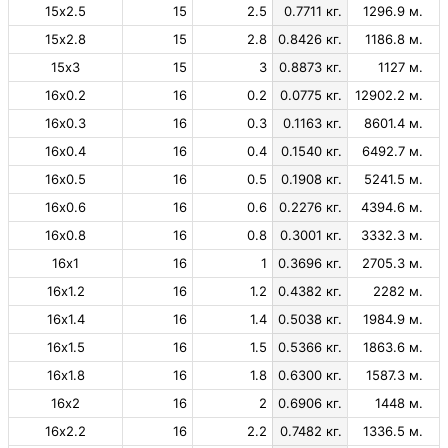
15х2.5
15
2.5
0.7711 кг.
1296.9 м.
15х2.8
15
2.8
0.8426 кг.
1186.8 м.
15х3
15
3
0.8873 кг.
1127 м.
16х0.2
16
0.2
0.0775 кг.
12902.2 м.
16х0.3
16
0.3
0.1163 кг.
8601.4 м.
16х0.4
16
0.4
0.1540 кг.
6492.7 м.
16х0.5
16
0.5
0.1908 кг.
5241.5 м.
16х0.6
16
0.6
0.2276 кг.
4394.6 м.
16х0.8
16
0.8
0.3001 кг.
3332.3 м.
16х1
16
1
0.3696 кг.
2705.3 м.
16х1.2
16
1.2
0.4382 кг.
2282 м.
16х1.4
16
1.4
0.5038 кг.
1984.9 м.
16х1.5
16
1.5
0.5366 кг.
1863.6 м.
16х1.8
16
1.8
0.6300 кг.
1587.3 м.
16х2
16
2
0.6906 кг.
1448 м.
16х2.2
16
2.2
0.7482 кг.
1336.5 м.