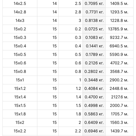
14х2.5
14
2.5
0.7095 кг.
1409.5 м.
14х2.8
14
2.8
0.7731 кг.
1293.5 м.
14х3
14
3
0.8138 кг.
1228.8 м.
15х0.2
15
0.2
0.0725 кг.
13785.9 м.
15х0.3
15
0.3
0.1083 кг.
9232.7 м.
15х0.4
15
0.4
0.1441 кг.
6940.5 м.
15х0.5
15
0.5
0.1789 кг.
5590.9 м.
15х0.6
15
0.6
0.2126 кг.
4702.7 м.
15х0.8
15
0.8
0.2802 кг.
3568.7 м.
15х1
15
1
0.3448 кг.
2900.2 м.
15х1.2
15
1.2
0.4084 кг.
2448.6 м.
15х1.4
15
1.4
0.4700 кг.
2127.6 м.
15х1.5
15
1.5
0.4998 кг.
2000.7 м.
15х1.8
15
1.8
0.5863 кг.
1705.7 м.
15х2
15
2
0.6409 кг.
1560.3 м.
15х2.2
15
2.2
0.6946 кг.
1439.7 м.