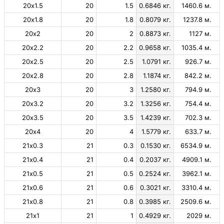
20х1.5
20
1.5
0.6846 кг.
1460.6 м.
20х1.8
20
1.8
0.8079 кг.
1237.8 м.
20х2
20
2
0.8873 кг.
1127 м.
20х2.2
20
2.2
0.9658 кг.
1035.4 м.
20х2.5
20
2.5
1.0791 кг.
926.7 м.
20х2.8
20
2.8
1.1874 кг.
842.2 м.
20х3
20
3
1.2580 кг.
794.9 м.
20х3.2
20
3.2
1.3256 кг.
754.4 м.
20х3.5
20
3.5
1.4239 кг.
702.3 м.
20х4
20
4
1.5779 кг.
633.7 м.
21х0.3
21
0.3
0.1530 кг.
6534.9 м.
21х0.4
21
0.4
0.2037 кг.
4909.1 м.
21х0.5
21
0.5
0.2524 кг.
3962.1 м.
21х0.6
21
0.6
0.3021 кг.
3310.4 м.
21х0.8
21
0.8
0.3985 кг.
2509.6 м.
21х1
21
1
0.4929 кг.
2029 м.