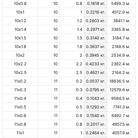
10х0.8
10
0.8
0.1818 кг.
5499.3 м.
10х1
10
1
0.2216 кг.
4512.9 м.
10х1.2
10
1.2
0.2603 кг.
3841.1 м.
10х1.4
10
1.4
0.2971 кг.
3365.8 м.
10х1.5
10
1.5
0.3140 кг.
3184.7 м.
10х1.8
10
1.8
0.3637 кг.
2749.6 м.
10х2
10
2
0.3945 кг.
2534.9 м.
10х2.2
10
2.2
0.4233 кг.
2362.4 м.
10х2.5
10
2.5
0.4621 кг.
2164.2 м.
11х0.2
11
0.2
0.0537 кг.
18636.5 м.
11х0.3
11
0.3
0.0795 кг.
12579.6 м.
11х0.4
11
0.4
0.1043 кг.
9584.5 м.
11х0.5
11
0.5
0.1292 кг.
7741.3 м.
11х0.6
11
0.6
0.1540 кг.
6492.7 м.
11х0.8
11
0.8
0.2017 кг.
4957.5 м.
11х1
11
1
0.2464 кг.
4057.9 м.