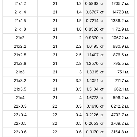
21х1.2
21
1.2
0.5863 кг.
1705.7 м.
21х1.4
21
1.4
0.6767 кг.
1477.8 м.
21х1.5
21
1.5
0.7214 кг.
1386.2 м.
21х1.8
21
1.8
0.8526 кг.
1172.9 м.
21х2
21
2
0.9370 кг.
1067.2 м.
21х2.2
21
2.2
1.0195 кг.
980.9 м.
21х2.5
21
2.5
1.1407 кг.
876.6 м.
21х2.8
21
2.8
1.2570 кг.
795.5 м.
21х3
21
3
1.3315 кг.
751 м.
21х3.2
21
3.2
1.4051 кг.
711.7 м.
21х3.5
21
3.5
1.5104 кг.
662.1 м.
21х4
21
4
1.6773 кг.
596.2 м.
22х0.3
22
0.3
0.1610 кг.
6212.2 м.
22х0.4
22
0.4
0.2126 кг.
4702.7 м.
22х0.5
22
0.5
0.2653 кг.
3769.2 м.
22х0.6
22
0.6
0.3170 кг.
3154.8 м.