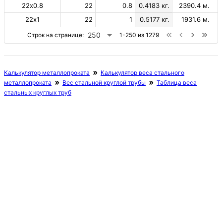
22х0.8
22
0.8
0.4183 кг.
2390.4 м.
22х1
22
1
0.5177 кг.
1931.6 м.
250
Строк на странице:
1-250 из 1279
Калькулятор металлопроката
Калькулятор веса стального
металлопроката
Вес стальной круглой трубы
Таблица веса
стальных круглых труб