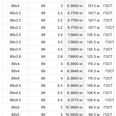
89х3
89
3
6.3600 кг.
157.2 м.
ГОСТ 1
89х3.2
89
3.2
6.7700 кг.
147.7 м.
ГОСТ 1
89х3.2
89
3.2
6.7700 кг.
147.7 м.
ГОСТ 1
89х3.2
89
3.2
6.7709 кг.
147.7 м.
ГОСТ 
89х3.5
89
3.5
7.3800 кг.
135.5 м.
ГОСТ 1
89х3.5
89
3.5
7.3800 кг.
135.5 м.
ГОСТ 
89х3.5
89
3.5
7.3800 кг.
135.5 м.
ГОСТ 1
89х3.8
89
3.8
7.9800 кг.
125.3 м.
ГОСТ 1
89х4
89
4
8.3900 кг.
119.2 м.
ГОСТ 1
89х4
89
4
8.3846 кг.
119.3 м.
ГОСТ 
89х4
89
4
8.3800 кг.
119.3 м.
ГОСТ 1
89х4.5
89
4.5
9.3800 кг.
106.6 м.
ГОСТ 1
89х4.5
89
4.5
9.3800 кг.
106.6 м.
ГОСТ 1
89х4.5
89
4.5
9.3773 кг.
106.6 м.
ГОСТ 
89х5
89
5
10.3600 кг.
96.5 м.
ГОСТ 1
89х5
89
5
10.3600 кг.
96.5 м.
ГОСТ 1