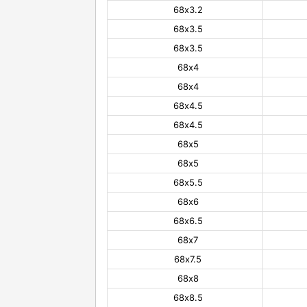
68х3.2
68х3.5
68х3.5
68х4
68х4
68х4.5
68х4.5
68х5
68х5
68х5.5
68х6
68х6.5
68х7
68х7.5
68х8
68х8.5