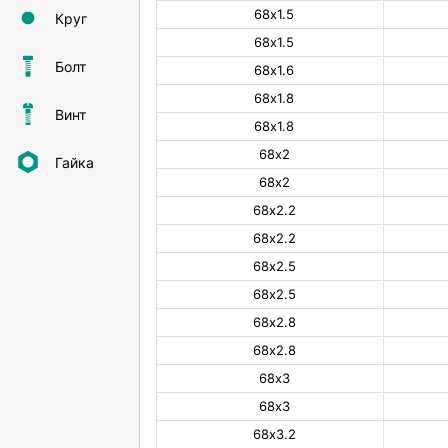
68х1.5
Круг
68х1.5
Болт
68х1.6
68х1.8
Винт
68х1.8
68х2
Гайка
68х2
68х2.2
68х2.2
68х2.5
68х2.5
68х2.8
68х2.8
68х3
68х3
68х3.2