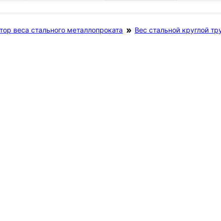
тор веса стального металлопроката
Вес стальной круглой тр