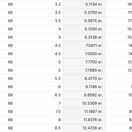
68
3.2
5.1134 кг.
19
68
3.5
5.5700 кг.
17
68
3.5
5.5675 кг.
17
68
4
6.3100 кг.
15
68
4
6.3138 кг.
15
68
4.5
7.0471 кг.
14
68
4.5
7.0500 кг.
14
68
5
7.7700 кг.
12
68
5
7.7685 кг.
12
68
5.5
8.4770 кг.
68
6
9.1746 кг.
68
6.5
9.8582 кг.
10
68
7
10.5309 кг.
68
7.5
11.1897 кг.
8
68
8
11.8376 кг.
8
68
8.5
12.4726 кг.
8