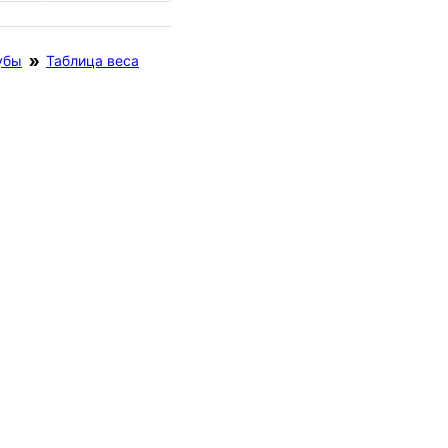
убы
Таблица веса